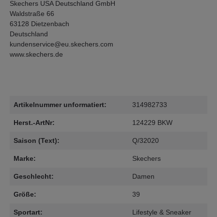
Skechers USA Deutschland GmbH
Waldstraße 66
63128 Dietzenbach
Deutschland
kundenservice@eu.skechers.com
www.skechers.de
Artikelnummer unformatiert:
314982733
Herst.-ArtNr:
124229 BKW
Saison (Text):
Q/32020
Marke:
Skechers
Geschlecht:
Damen
Größe:
39
Sportart:
Lifestyle & Sneaker