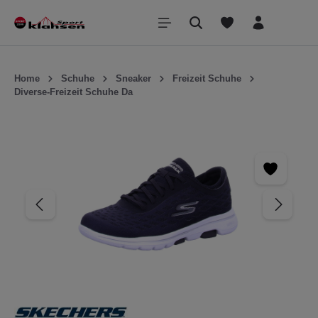
inhalt springen
Home
Schuhe
Sneaker
Freizeit Schuhe
Diverse-Freizeit Schuhe Da