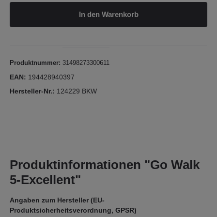
In den Warenkorb
Produktnummer:
31498273300611
EAN:
194428940397
Hersteller-Nr.:
124229 BKW
Produktinformationen "Go Walk
5-Excellent"
Angaben zum Hersteller (EU-
Produktsicherheitsverordnung, GPSR)