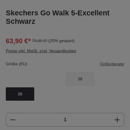
Skechers Go Walk 5-Excellent
Schwarz
63,90 €*
79,95 €*
(20% gespart)
Preise inkl. MwSt. zzgl. Versandkosten
Größe (EU)
Größenberater
38
39
Produkt Anzahl: Gib den gewünschten Wert e