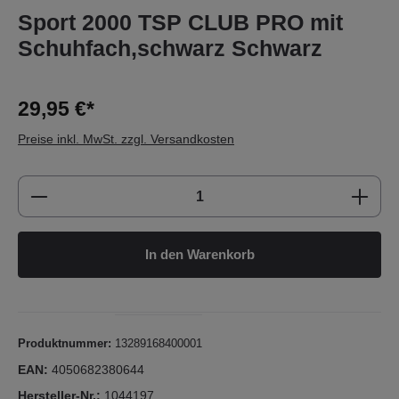
Sport 2000 TSP CLUB PRO mit
Schuhfach,schwarz Schwarz
29,95 €*
Preise inkl. MwSt. zzgl. Versandkosten
Produkt Anzahl: Gib den gewünschten Wert e
In den Warenkorb
Produktnummer:
13289168400001
EAN:
4050682380644
Hersteller-Nr.:
1044197