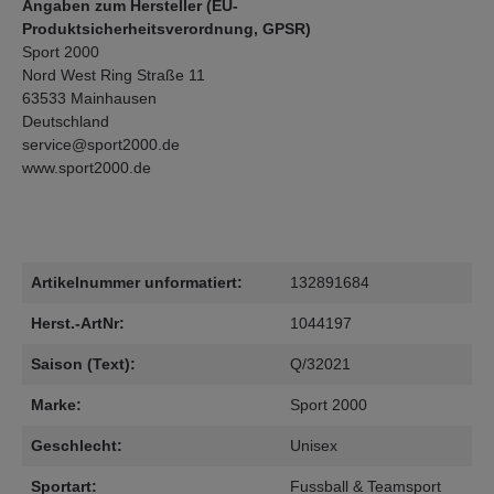
Angaben zum Hersteller (EU-
Produktsicherheitsverordnung, GPSR)
Sport 2000
Nord West Ring Straße 11
63533 Mainhausen
Deutschland
service@sport2000.de
www.sport2000.de
Artikelnummer unformatiert:
132891684
Herst.-ArtNr:
1044197
Saison (Text):
Q/32021
Marke:
Sport 2000
Geschlecht:
Unisex
Sportart:
Fussball & Teamsport