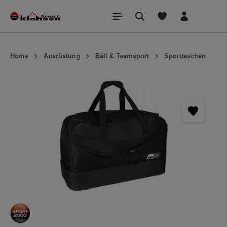
inhalt springen
Home
Ausrüstung
Ball & Teamsport
Sporttaschen