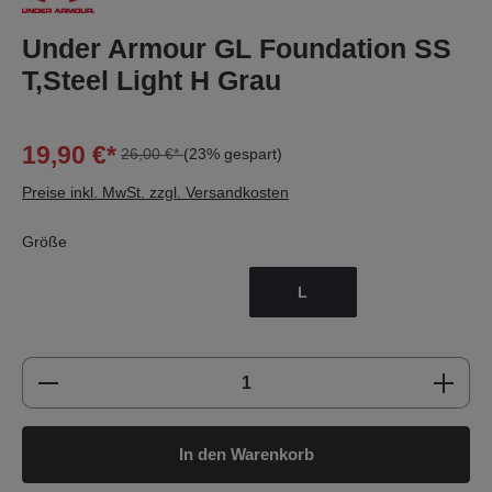
Under Armour GL Foundation SS
T,Steel Light H Grau
19,90 €*
26,00 €*
(23% gespart)
Preise inkl. MwSt. zzgl. Versandkosten
Größe
L
Produkt Anzahl: Gib den gewünschten Wert e
In den Warenkorb