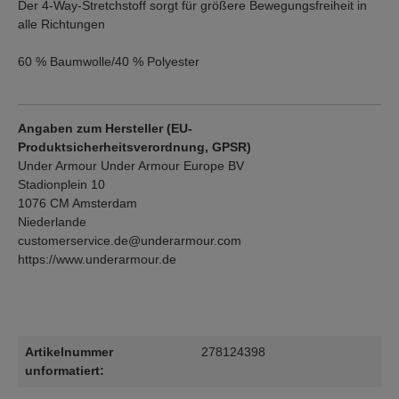
Der 4-Way-Stretchstoff sorgt für größere Bewegungsfreiheit in
alle Richtungen
60 % Baumwolle/40 % Polyester
Angaben zum Hersteller (EU-
Produktsicherheitsverordnung, GPSR)
Under Armour Under Armour Europe BV
Stadionplein 10
1076 CM Amsterdam
Niederlande
customerservice.de@underarmour.com
https://www.underarmour.de
Artikelnummer
278124398
unformatiert: