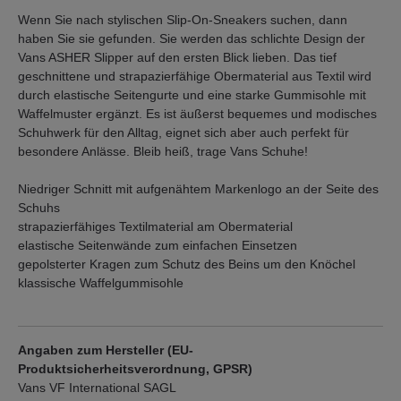
Wenn Sie nach stylischen Slip-On-Sneakers suchen, dann
haben Sie sie gefunden. Sie werden das schlichte Design der
Vans ASHER Slipper auf den ersten Blick lieben. Das tief
geschnittene und strapazierfähige Obermaterial aus Textil wird
durch elastische Seitengurte und eine starke Gummisohle mit
Waffelmuster ergänzt. Es ist äußerst bequemes und modisches
Schuhwerk für den Alltag, eignet sich aber auch perfekt für
besondere Anlässe. Bleib heiß, trage Vans Schuhe!
Niedriger Schnitt mit aufgenähtem Markenlogo an der Seite des
Schuhs
strapazierfähiges Textilmaterial am Obermaterial
elastische Seitenwände zum einfachen Einsetzen
gepolsterter Kragen zum Schutz des Beins um den Knöchel
klassische Waffelgummisohle
Angaben zum Hersteller (EU-
Produktsicherheitsverordnung, GPSR)
Vans VF International SAGL