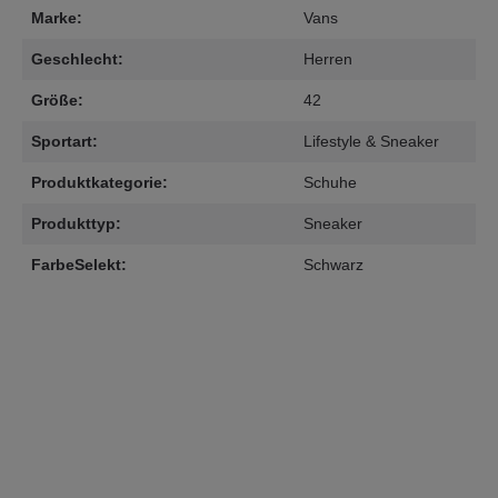
Marke:
Vans
Geschlecht:
Herren
Größe:
42
Sportart:
Lifestyle & Sneaker
Produktkategorie:
Schuhe
Produkttyp:
Sneaker
FarbeSelekt:
Schwarz