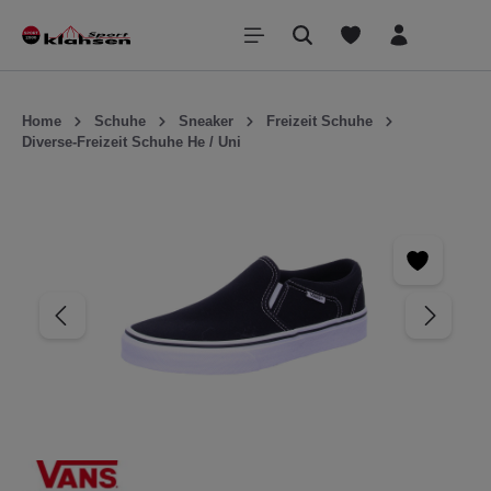
inhalt springen
Home
Schuhe
Sneaker
Freizeit Schuhe
Diverse-Freizeit Schuhe He / Uni