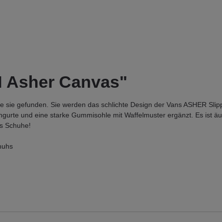
N Asher Canvas"
sie gefunden. Sie werden das schlichte Design der Vans ASHER Slipper
itengurte und eine starke Gummisohle mit Waffelmuster ergänzt. Es ist
ns Schuhe!
huhs