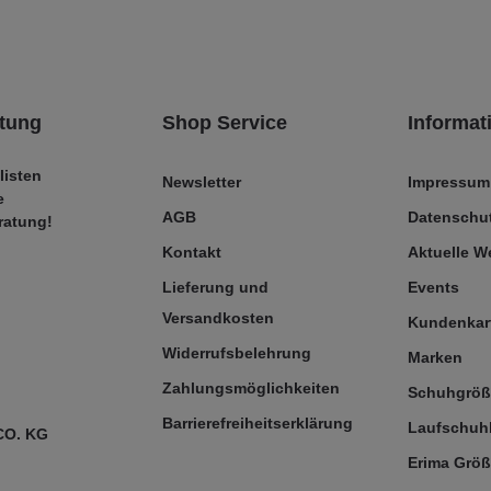
tung
Shop Service
Informat
listen
Newsletter
Impressum
e
AGB
Datenschut
ratung!
Kontakt
Aktuelle 
Lieferung und
Events
Versandkosten
Kundenkar
Widerrufsbelehrung
Marken
Zahlungsmöglichkeiten
Schuhgrö
Barrierefreiheitserklärung
Laufschuh
CO. KG
Erima Größ