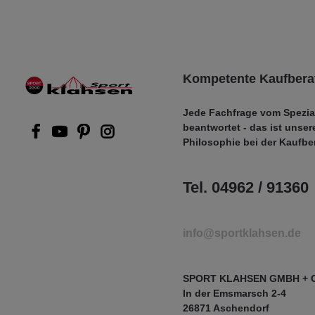
Kompetente Kaufbera
Jede Fachfrage vom Spezia
beantwortet - das ist unser
Philosophie bei der Kaufbe
Tel. 04962 / 91360
info@sportklahsen.de
SPORT KLAHSEN GMBH + 
In der Emsmarsch 2-4
26871 Aschendorf