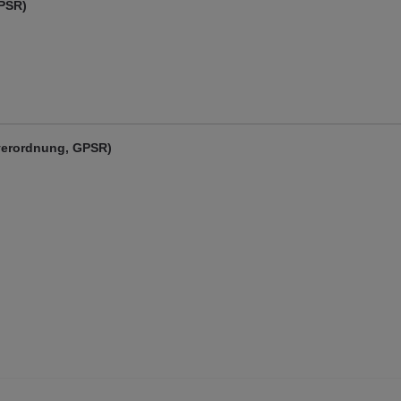
GPSR)
verordnung, GPSR)