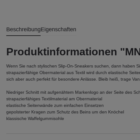
Beschreibung
Eigenschaften
Produktinformationen "M
Wenn Sie nach stylischen Slip-On-Sneakers suchen, dann haben Sie 
strapazierfähige Obermaterial aus Textil wird durch elastische Se
sich aber auch perfekt für besondere Anlässe. Bleib heiß, trage Va
Niedriger Schnitt mit aufgenähtem Markenlogo an der Seite des Sc
strapazierfähiges Textilmaterial am Obermaterial
elastische Seitenwände zum einfachen Einsetzen
gepolsterter Kragen zum Schutz des Beins um den Knöchel
klassische Waffelgummisohle