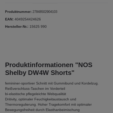
Produktnummer:
27848502904103
EAN:
4049254424626
Hersteller-Nr.:
15625 990
Produktinformationen "NOS
Shelby DW4W Shorts"
femininer-sportiver Schnitt mit Gummibund und Kordelzug.
Reißverschluss-Taschen im Vorderteil
bi-elastische pflegeleichte Webqualität
Dritivity, optimaler Feuchigkeitaustausch und
Thermoregulierung. Hoher Tragekomfort mit optimaler
Bewegungsfreiheit durch Elasthanbeimischung