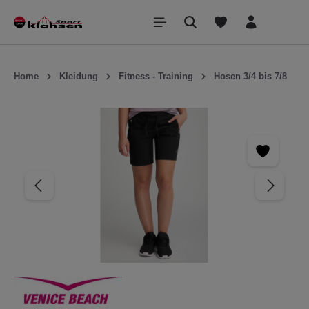
inhalt springen
Home
Kleidung
Fitness - Training
Hosen 3/4 bis 7/8