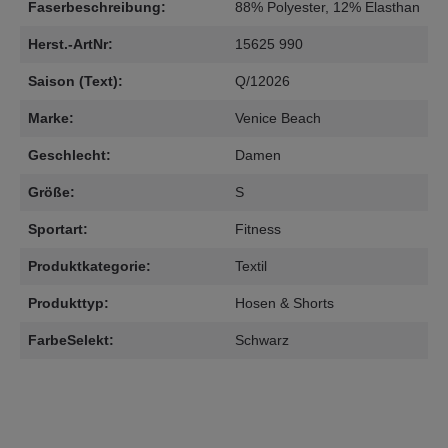
Faserbeschreibung:
88% Polyester, 12% Elasthan
Herst.-ArtNr:
15625 990
Saison (Text):
Q/12026
Marke:
Venice Beach
Geschlecht:
Damen
Größe:
S
Sportart:
Fitness
Produktkategorie:
Textil
Produkttyp:
Hosen & Shorts
FarbeSelekt:
Schwarz