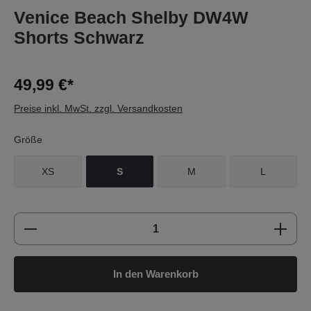
Venice Beach Shelby DW4W
Shorts Schwarz
49,99 €*
Preise inkl. MwSt. zzgl. Versandkosten
Größe
XS
S
M
L
Produkt Anzahl: Gib den gewünschten Wert e
In den Warenkorb