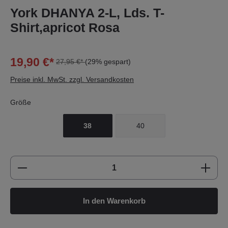
York DHANYA 2-L, Lds. T-
Shirt,apricot Rosa
19,90 €*
27,95 €*
(29% gespart)
Preise inkl. MwSt. zzgl. Versandkosten
Größe
38
40
Produkt Anzahl: Gib den gewünschten Wert e
In den Warenkorb