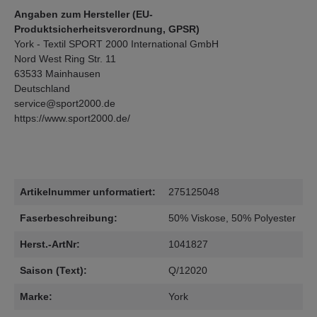
Angaben zum Hersteller (EU-
Produktsicherheitsverordnung, GPSR)
York - Textil SPORT 2000 International GmbH
Nord West Ring Str. 11
63533 Mainhausen
Deutschland
service@sport2000.de
https://www.sport2000.de/
Artikelnummer unformatiert:
275125048
Faserbeschreibung:
50% Viskose, 50% Polyester
Herst.-ArtNr:
1041827
Saison (Text):
Q/12020
Marke:
York