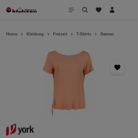
inhalt springen
Home
Kleidung
Freizeit
T-Shirts
Damen