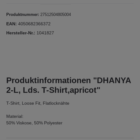
Produktnummer:
27512504805004
EAN:
4050682366372
Hersteller-Nr.:
1041827
Produktinformationen "DHANYA
2-L, Lds. T-Shirt,apricot"
T-Shirt, Loose Fit, Flatlocknähte
Material:
50% Viskose, 50% Polyester