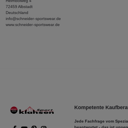
Heimbolweg 4
72459 Albstadt
Deutschland
info@schneider-sportswear.de
www.schneider-sportswear.de
Kompetente Kaufbera
Jede Fachfrage vom Spezia
beantwortet - das ist unser