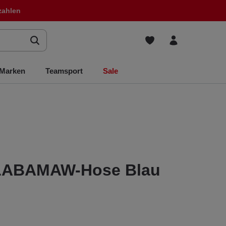
zahlen
Marken
Teamsport
Sale
ALABAMAW-Hose Blau