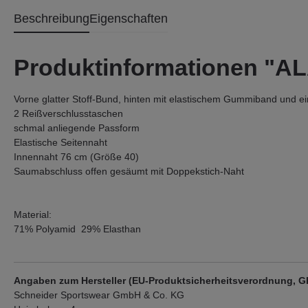
Beschreibung
Eigenschaften
Produktinformationen "
Vorne glatter Stoff-Bund, hinten mit elastischem Gummiband und eing
2 Reißverschlusstaschen
schmal anliegende Passform
Elastische Seitennaht
Innennaht 76 cm (Größe 40)
Saumabschluss offen gesäumt mit Doppekstich-Naht
Material:
71% Polyamid 29% Elasthan
Angaben zum Hersteller (EU-Produktsicherheitsverordnung, 
Schneider Sportswear GmbH & Co. KG