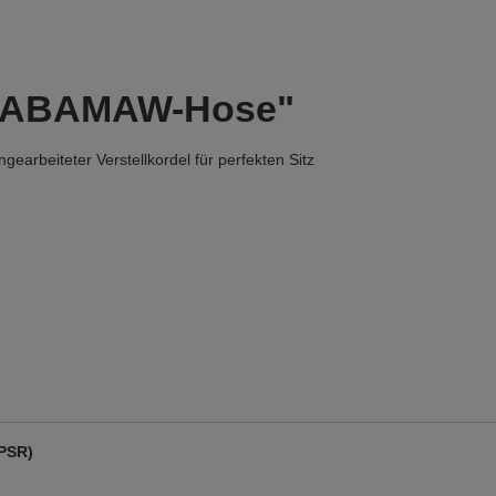
ALABAMAW-Hose"
earbeiteter Verstellkordel für perfekten Sitz
GPSR)