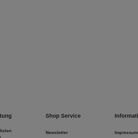
tung
Shop Service
Informat
listen
Newsletter
Impressum
e