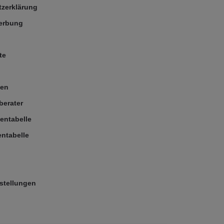
zerklärung
Werbung
te
ßen
berater
entabelle
ntabelle
stellungen