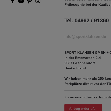
Philosophie bei der Kaufbe
Tel. 04962 / 91360
info@sportklahsen.de
SPORT KLAHSEN GMBH + 
In der Emsmarsch 2-4
26871 Aschendorf
Deutschland
Wir haben mehr als
250 kos
Parkplätze
direkt vor der Tü
Zu unserem
Kontaktformula
Vertrag widerrufen