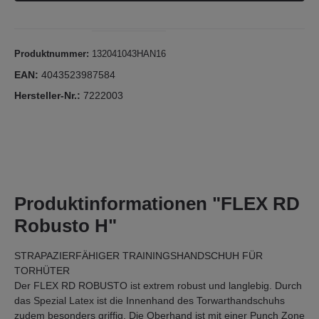
Produktnummer:
132041043HAN16
EAN:
4043523987584
Hersteller-Nr.:
7222003
Produktinformationen "FLEX RD
Robusto H"
STRAPAZIERFÄHIGER TRAININGSHANDSCHUH FÜR
TORHÜTER
Der FLEX RD ROBUSTO ist extrem robust und langlebig. Durch
das Spezial Latex ist die Innenhand des Torwarthandschuhs
zudem besonders griffig. Die Oberhand ist mit einer Punch Zone