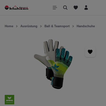
inhalt springen
Home
Ausrüstung
Ball & Teamsport
Handschuhe