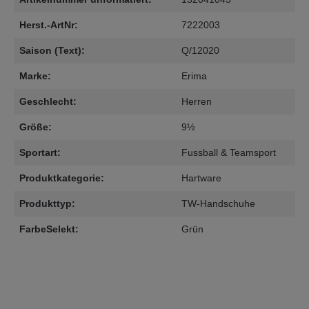
Herst.-ArtNr:
7222003
Saison (Text):
Q/12020
Marke:
Erima
Geschlecht:
Herren
Größe:
9½
Sportart:
Fussball & Teamsport
Produktkategorie:
Hartware
Produkttyp:
TW-Handschuhe
FarbeSelekt:
Grün