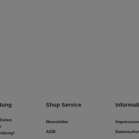
tung
Shop Service
Informat
listen
Newsletter
Impressum
e
AGB
Datenschut
ratung!