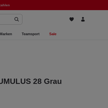
zahlen
Marken
Teamsport
Sale
UMULUS 28 Grau