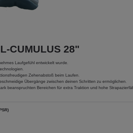
GEL-CUMULUS 28"
nehmes Laufgefühl entwickelt wurde.
echnologien.
ktionsfreudigen Zehenabstoß beim Laufen.​
geschmeidige Übergänge zwischen deinen Schritten zu ermöglichen.
ark beanspruchten Bereichen für extra Traktion und hohe Strapazierfäh
GPSR)