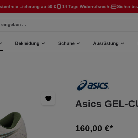
stenfreie Lieferung ab 50 €
14 Tage Widerrufsrecht
Sicher be
Bekleidung
Schuhe
Ausrüstung
Asics GEL-C
160,00 €*