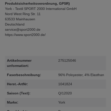
Produktsicherheitsverordnung, GPSR)
York - Textil SPORT 2000 International GmbH
Nord West Ring Str. 11
63533 Mainhausen
Deutschland
service@sport2000.de
https://www.sport2000.de/
Artikelnummer
275125046
unformatiert:
Faserbeschreibung:
96% Poloyester, 4% Elasthan
Herst.-ArtNr:
1041824
Saison (Text):
Q/12020
Marke:
York