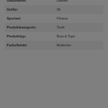
Geschlecht:
Damen
Größe:
36
Sportart:
Fitness
Produktkategorie:
Textil
Produkttyp:
Bras & Tops
FarbeSelekt:
Multicolor