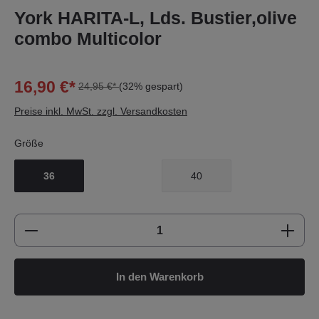
York HARITA-L, Lds. Bustier,olive
combo Multicolor
16,90 €*
24,95 €*
(32% gespart)
Preise inkl. MwSt. zzgl. Versandkosten
Größe
36
40
Produkt Anzahl: Gib den gewünschten Wert e
In den Warenkorb