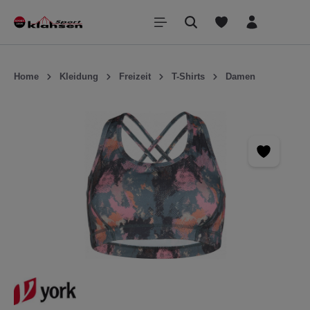
inhalt springen
Home
Kleidung
Freizeit
T-Shirts
Damen