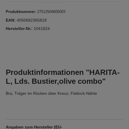
Produktnummer:
27512504605003
EAN:
4050682365818
Hersteller-Nr.:
1041824
Produktinformationen "HARITA-
L, Lds. Bustier,olive combo"
Bra, Träger im Rücken über Kreuz, Flatlock-Nähte
Angaben zum Hersteller (EU-