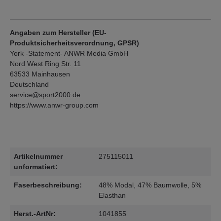
Angaben zum Hersteller (EU-
Produktsicherheitsverordnung, GPSR)
York -Statement- ANWR Media GmbH
Nord West Ring Str. 11
63533 Mainhausen
Deutschland
service@sport2000.de
https://www.anwr-group.com
Artikelnummer
275115011
unformatiert:
Faserbeschreibung:
48% Modal, 47% Baumwolle, 5%
Elasthan
Herst.-ArtNr:
1041855