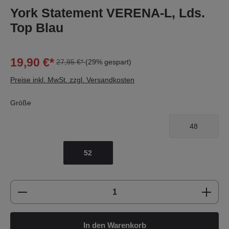
York Statement VERENA-L, Lds.
Top Blau
19,90 €*
27,95 €*
(29% gespart)
Preise inkl. MwSt. zzgl. Versandkosten
Größe
48
52
Produkt Anzahl: Gib den gewünschten Wert e
In den Warenkorb