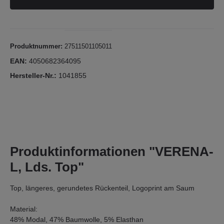
Produktnummer:
27511501105011
EAN:
4050682364095
Hersteller-Nr.:
1041855
Produktinformationen "VERENA-
L, Lds. Top"
Top, längeres, gerundetes Rückenteil, Logoprint am Saum
Material:
48% Modal, 47% Baumwolle, 5% Elasthan