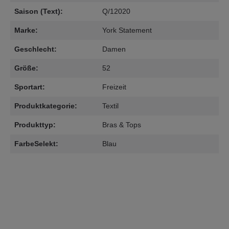
Saison (Text):
Q/12020
Marke:
York Statement
Geschlecht:
Damen
Größe:
52
Sportart:
Freizeit
Produktkategorie:
Textil
Produkttyp:
Bras & Tops
FarbeSelekt:
Blau