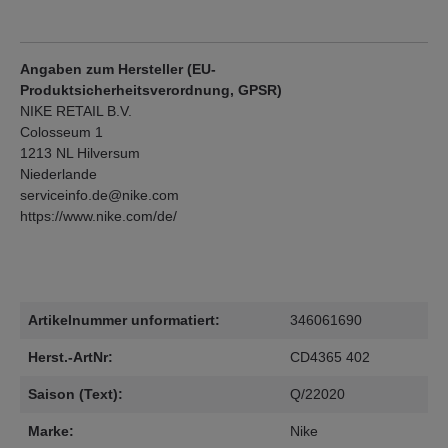
Angaben zum Hersteller (EU-
Produktsicherheitsverordnung, GPSR)
NIKE RETAIL B.V.
Colosseum 1
1213 NL Hilversum
Niederlande
serviceinfo.de@nike.com
https://www.nike.com/de/
Artikelnummer unformatiert:
346061690
Herst.-ArtNr:
CD4365 402
Saison (Text):
Q/22020
Marke:
Nike