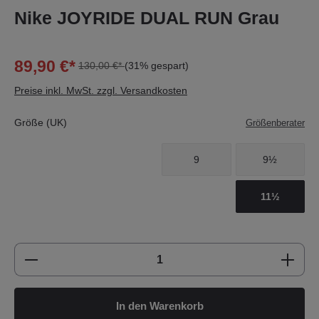
Nike JOYRIDE DUAL RUN Grau
89,90 €*
130,00 €*
(31% gespart)
Preise inkl. MwSt. zzgl. Versandkosten
Größe (UK)
Größenberater
9
9½
11½
Produkt Anzahl: Gib den gewünschten Wert e
In den Warenkorb