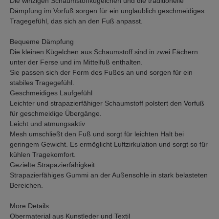
Die winzigen Schaumstoffkügelchen und die traditionelle
Dämpfung im Vorfuß sorgen für ein unglaublich geschmeidiges
Tragegefühl, das sich an den Fuß anpasst.
Bequeme Dämpfung
Die kleinen Kügelchen aus Schaumstoff sind in zwei Fächern
unter der Ferse und im Mittelfuß enthalten.
Sie passen sich der Form des Fußes an und sorgen für ein
stabiles Tragegefühl.
Geschmeidiges Laufgefühl
Leichter und strapazierfähiger Schaumstoff polstert den Vorfuß
für geschmeidige Übergänge.
Leicht und atmungsaktiv
Mesh umschließt den Fuß und sorgt für leichten Halt bei
geringem Gewicht. Es ermöglicht Luftzirkulation und sorgt so für
kühlen Tragekomfort.
Gezielte Strapazierfähigkeit
Strapazierfähiges Gummi an der Außensohle in stark belasteten
Bereichen.
More Details
Obermaterial aus Kunstleder und Textil