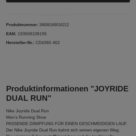
Produktnummer:
34606169016212
EAN:
193658108195
Hersteller-Nr.:
CD4365 402
Produktinformationen "JOYRIDE
DUAL RUN"
Nike Joyride Dual Run
Men's Running Shoe
PASSENDE DÄMPFUNG FÜR EINEN GESCHMEIDIGEN LAUF.
Der Nike Joyride Dual Run bahnt sich seinen eigenen Weg.