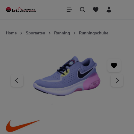
inhalt springen
Home
Sportarten
Running
Runningschuhe