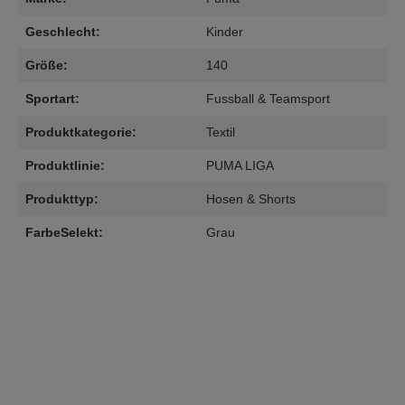
Geschlecht:
Kinder
Größe:
140
Sportart:
Fussball & Teamsport
Produktkategorie:
Textil
Produktlinie:
PUMA LIGA
Produkttyp:
Hosen & Shorts
FarbeSelekt:
Grau