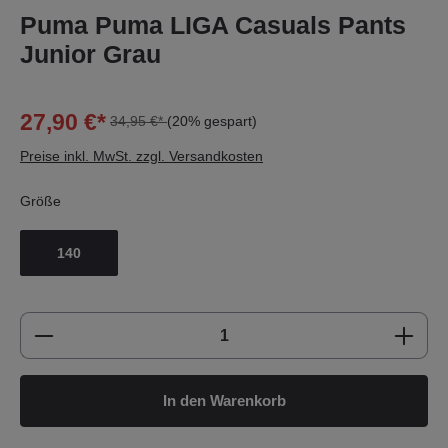
Puma Puma LIGA Casuals Pants
Junior Grau
27,90 €*
34,95 €*
(20% gespart)
Preise inkl. MwSt. zzgl. Versandkosten
Größe
140
Produkt Anzahl: Gib den gewünschten Wert e
In den Warenkorb