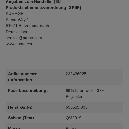
Angaben zum Hersteller (EU-
Produktsicherheitsverordnung, GPSR)
PUMA SE
Puma-Way 1
91074 Herzogenaurach
Deutschland
service@puma.com
www.puma.com
Artikelnummer
232436025
unformatiert:
Faserbeschreibung:
68% Baumwolle; 32%
Polyester
Herst.-ArtNr:
655635 033
Saison (Text):
Q/32019
Marke:
Puma