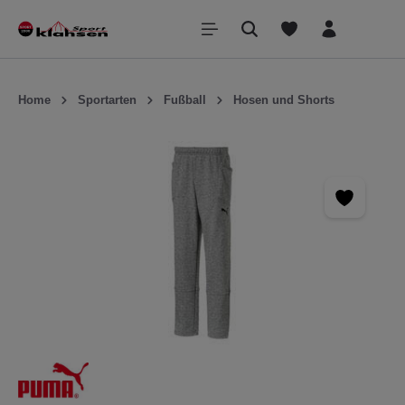
inhalt springen
Home
Sportarten
Fußball
Hosen und Shorts