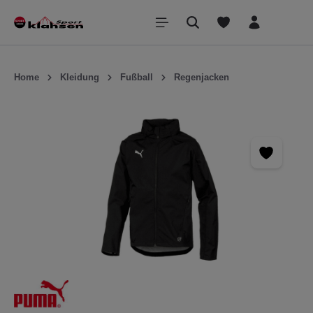
inhalt springen
Home
Kleidung
Fußball
Regenjacken