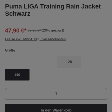
Puma LIGA Training Rain Jacket
Schwarz
47,90 €*
59,95 €*
(20% gespart)
Preise inkl. MwSt. zzgl. Versandkosten
Größe
128
140
Produkt Anzahl: Gib den gewünschten Wert e
In den Warenkorb