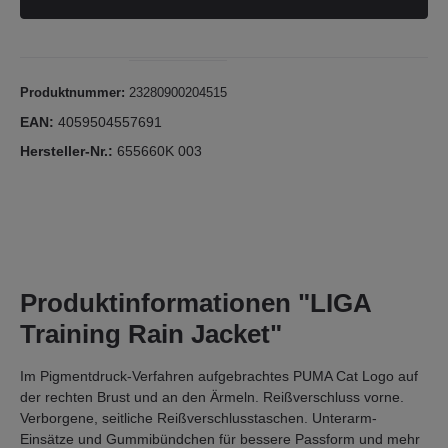
Produktnummer:
23280900204515
EAN:
4059504557691
Hersteller-Nr.:
655660K 003
Produktinformationen "LIGA
Training Rain Jacket"
Im Pigmentdruck-Verfahren aufgebrachtes PUMA Cat Logo auf
der rechten Brust und an den Ärmeln. Reißverschluss vorne.
Verborgene, seitliche Reißverschlusstaschen. Unterarm-
Einsätze und Gummibündchen für bessere Passform und mehr