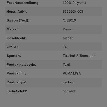
Faserbeschreibung:
100% Polyamid
Herst.-ArtNr:
655660K 003
Saison (Text):
Q/32019
Marke:
Puma
Geschlecht:
Kinder
Größe:
140
Sportart:
Fussball & Teamsport
Produktkategorie:
Textil
Produktlinie:
PUMA LIGA
Produkttyp:
Jacken
FarbeSelekt:
Schwarz