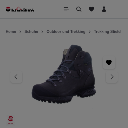
inhalt springen
Home
Schuhe
Outdoor und Trekking
Trekking Stiefel