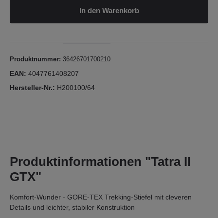
In den Warenkorb
Produktnummer:
36426701700210
EAN:
4047761408207
Hersteller-Nr.:
H200100/64
Produktinformationen "Tatra II
GTX"
Komfort-Wunder - GORE-TEX Trekking-Stiefel mit cleveren
Details und leichter, stabiler Konstruktion