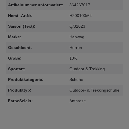
Artikelnummer unformatiert:
364267017
Herst.-ArtNr:
H200100/64
Saison (Text):
Q/32023
Marke:
Hanwag
Geschlecht:
Herren
Größe:
10½
Sportart:
Outdoor & Trekking
Produktkategorie:
Schuhe
Produkttyp:
Outdoor- & Trekkingschuhe
FarbeSelekt:
Anthrazit