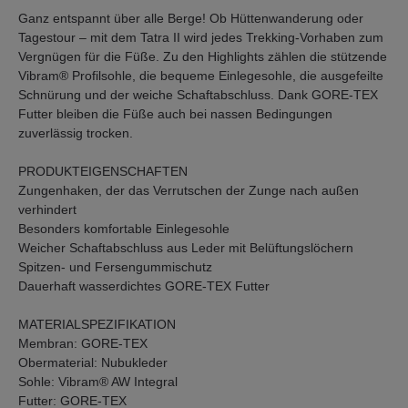
Ganz entspannt über alle Berge! Ob Hüttenwanderung oder
Tagestour – mit dem Tatra II wird jedes Trekking-Vorhaben zum
Vergnügen für die Füße. Zu den Highlights zählen die stützende
Vibram® Profilsohle, die bequeme Einlegesohle, die ausgefeilte
Schnürung und der weiche Schaftabschluss. Dank GORE-TEX
Futter bleiben die Füße auch bei nassen Bedingungen
zuverlässig trocken.
PRODUKTEIGENSCHAFTEN
Zungenhaken, der das Verrutschen der Zunge nach außen
verhindert
Besonders komfortable Einlegesohle
Weicher Schaftabschluss aus Leder mit Belüftungslöchern
Spitzen- und Fersengummischutz
Dauerhaft wasserdichtes GORE-TEX Futter
MATERIALSPEZIFIKATION
Membran: GORE-TEX
Obermaterial: Nubukleder
Sohle: Vibram® AW Integral
Futter: GORE-TEX