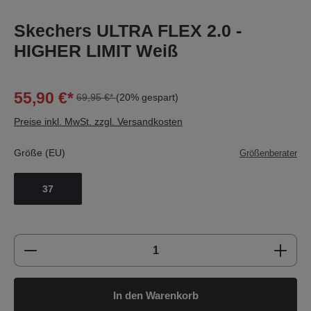
Skechers ULTRA FLEX 2.0 -
HIGHER LIMIT Weiß
55,90 €*
69,95 €*
(20% gespart)
Preise inkl. MwSt. zzgl. Versandkosten
Größe (EU)
Größenberater
37
Produkt Anzahl: Gib den gewünschten Wert e
In den Warenkorb