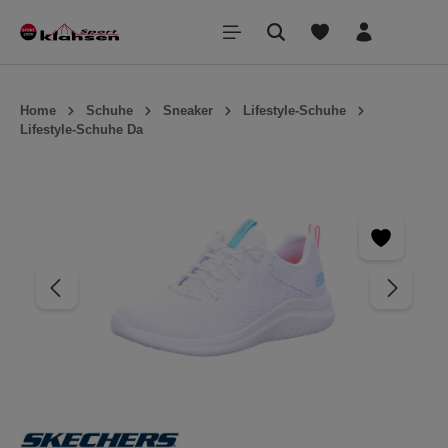
inhalt springen
Home
Schuhe
Sneaker
Lifestyle-Schuhe
Lifestyle-Schuhe Da