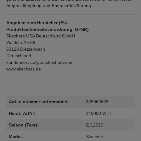
Aufpralldämpfung und Energierückführung.
Angaben zum Hersteller (EU-
Produktsicherheitsverordnung, GPSR)
Skechers USA Deutschland GmbH
Waldstraße 66
63128 Dietzenbach
Deutschland
kundenservice@eu.skechers.com
www.skechers.de
Artikelnummer unformatiert:
375962675
Herst.-ArtNr:
149090 WHT
Saison (Text):
Q/12020
Marke:
Skechers