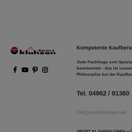
Kompetente Kaufbera
Jede Fachfrage vom Spezia
beantwortet - das ist unser
Philosophie bei der Kaufbe
Tel. 04962 / 91360
info@sportklahsen.de
SPORT KLAHSEN GMBH + 