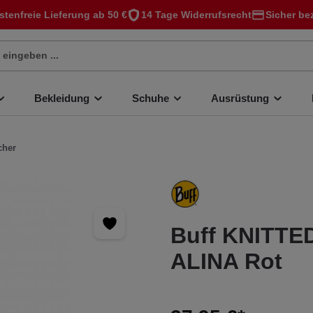
stenfreie Lieferung ab 50 €
14 Tage Widerrufsrecht
Sicher be
Bekleidung
Schuhe
Ausrüstung
cher
Buff KNITT
ALINA Rot