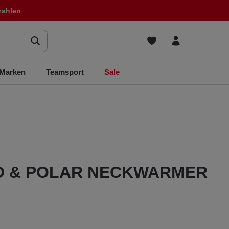
zahlen
Marken
Teamsport
Sale
ED & POLAR NECKWARMER