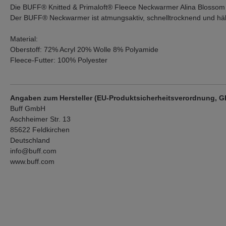
Die BUFF® Knitted & Primaloft® Fleece Neckwarmer Alina Blossom
Der BUFF® Neckwarmer ist atmungsaktiv, schnelltrocknend und hä
Material:
Oberstoff: 72% Acryl 20% Wolle 8% Polyamide
Fleece-Futter: 100% Polyester
Angaben zum Hersteller (EU-Produktsicherheitsverordnung, 
Buff GmbH
Aschheimer Str. 13
85622 Feldkirchen
Deutschland
info@buff.com
www.buff.com