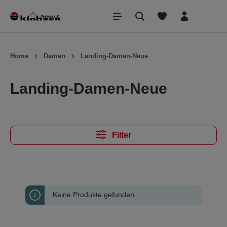
inhalt springen
Home
Damen
Landing-Damen-Neue
Landing-Damen-Neue
Filter
Keine Produkte gefunden.