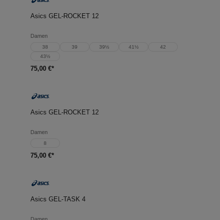
Asics GEL-ROCKET 12
Damen
38
39
39½
41½
42
43½
75,00 €*
Asics GEL-ROCKET 12
Damen
8
75,00 €*
Asics GEL-TASK 4
Damen