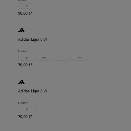
5
90,00 €*
Adidas Ligra 8 W
Damen
5
5½
7
7½
70,00 €*
Adidas Ligra 8 W
Damen
5
70,00 €*