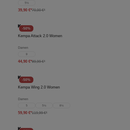
5½
39,90 €*
70,00 €*
-50%
Kempa Attack 2.0 Women
Damen
9
44,90 €*
89,99 €*
-50%
Kempa Wing 2.0 Women
Damen
5
5½
8½
59,90 €*
119,99 €*