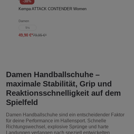
-38%
Kempa ATTACK CONTENDER Women
Damen
5½
49,90 €*
79,95 €*
Damen Handballschuhe –
maximale Stabilität, Grip und
Reaktionsschnelligkeit auf dem
Spielfeld
Damen Handballschuhe sind ein entscheidender Faktor
für deine Performance im Hallensport. Schnelle
Richtungswechsel, explosive Sprünge und harte
Landungen verlangen nach speziell entwickelten