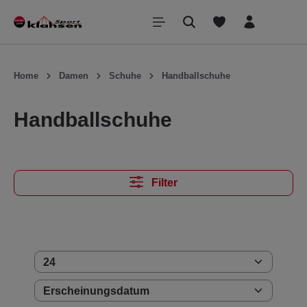
inhalt springen
Home
Damen
Schuhe
Handballschuhe
Handballschuhe
Filter