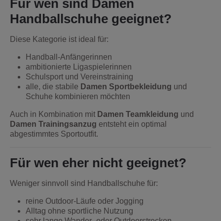
Für wen sind Damen
Handballschuhe geeignet?
Diese Kategorie ist ideal für:
Handball-Anfängerinnen
ambitionierte Ligaspielerinnen
Schulsport und Vereinstraining
alle, die stabile
Damen Sportbekleidung
und
Schuhe kombinieren möchten
Auch in Kombination mit
Damen Teamkleidung
und
Damen Trainingsanzug
entsteht ein optimal
abgestimmtes Sportoutfit.
Für wen eher nicht geeignet?
Weniger sinnvoll sind Handballschuhe für:
reine Outdoor-Läufe oder Jogging
Alltag ohne sportliche Nutzung
sehr lange Wander- oder Outdoorstrecken