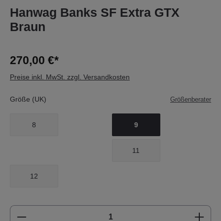
Hanwag Banks SF Extra GTX
Braun
270,00 €*
Preise inkl. MwSt. zzgl. Versandkosten
Größe (UK)
Größenberater
8
9
11
12
Produkt Anzahl: Gib den gewünschten Wert e