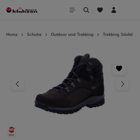
inhalt springen
Home
Schuhe
Outdoor und Trekking
Trekking Stiefel