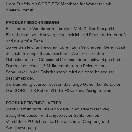
Light-Stiefels mit GORE-TEX Membran für Wanderer mit
breitem Vorfuß
PRODUKTBESCHREIBUNG
Ein Traum für Wanderer mit breitem Vorfuß. Der Straightfit-
Extra-Leisten von Hanwag bietet seitlich viel Platz für den Vorfuß
und die große Zehe.
So werden leichte Trekking-Touren zum Vergnügen. Gefertigt ist
der Schuh komplett aus feinstem, LWG- zertifizierten
Nubukleder – ein Gütesiegel für besonders hochwertiges Leder.
Durch einen circa 1,5 Millimeter dickeren Polyurethan-
Schaumkeil in der Zwischensohle wird die Abrollbewegung
geschmeidiger,
die Dämpfung spürbar besser, das lange Gehen komfortabler.
Das GORE-TEX Futter hält die Füße zuverlässig trocken.
PRODUKTEIGENSCHAFTEN
Mehr Platz im Vorfußbereich dank innovativem Hanwag
StraightFit Leisten und angepasster Sohleneinheit
Verstärkter PU-Schaumkeil für weichere Dämpfung und
Abrollbewegung