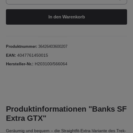
In den Warenkorb
Produktnummer:
36426403600207
EAN:
4047761450015
Hersteller-Nr.:
H203100/566064
Produktinformationen "Banks SF
Extra GTX"
Geräumig und bequem – die Straightfit-Extra-Variante des Trek-