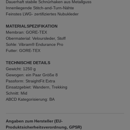
Dauerhaft stabile Schnürhaken aus Metallguss
Innenliegende Stitch-and-Turn-Nähte
Feinstes LWG- zertifiziertes Nubukleder
MATERIALSPEZIFIKATION
Membran: GORE-TEX
Obermaterial: Veloursleder, Stoff
Sohle: Vibram® Endurance Pro
Futter: GORE-TEX
TECHNISCHE DETAILS
Gewicht: 1250 g
Gewogen: ein Paar Größe 8
Passform: StraightFit Extra
Einsatzgebiet: Wandern, Trekking
Schnitt: Mid
ABCD Kategorisierung: BA
Angaben zum Hersteller (EU-
Produktsicherheitsverordnung, GPSR)