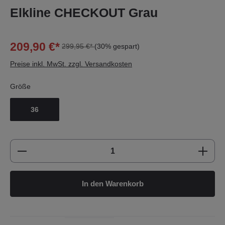
Elkline CHECKOUT Grau
209,90 €*
299,95 €*
(30% gespart)
Preise inkl. MwSt. zzgl. Versandkosten
Größe
36
Produkt Anzahl: Gib den gewünschten Wert e
In den Warenkorb