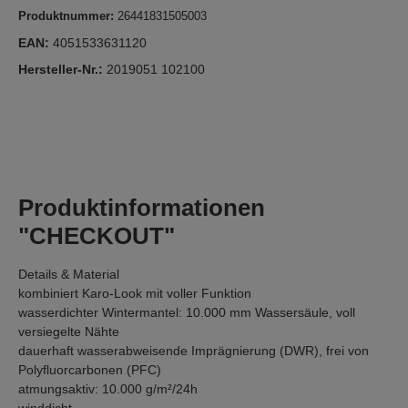
Produktnummer:
26441831505003
EAN:
4051533631120
Hersteller-Nr.:
2019051 102100
Produktinformationen
"CHECKOUT"
Details & Material
kombiniert Karo-Look mit voller Funktion
wasserdichter Wintermantel: 10.000 mm Wassersäule, voll
versiegelte Nähte
dauerhaft wasserabweisende Imprägnierung (DWR), frei von
Polyfluorcarbonen (PFC)
atmungsaktiv: 10.000 g/m²/24h