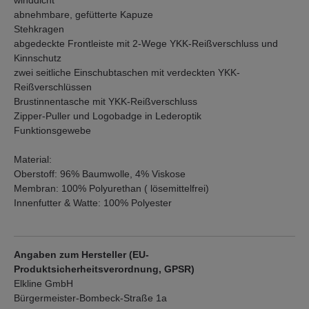
winddicht
abnehmbare, gefütterte Kapuze
Stehkragen
abgedeckte Frontleiste mit 2-Wege YKK-Reißverschluss und
Kinnschutz
zwei seitliche Einschubtaschen mit verdeckten YKK-
Reißverschlüssen
Brustinnentasche mit YKK-Reißverschluss
Zipper-Puller und Logobadge in Lederoptik
Funktionsgewebe
Material:
Oberstoff: 96% Baumwolle, 4% Viskose
Membran: 100% Polyurethan ( lösemittelfrei)
Innenfutter & Watte: 100% Polyester
Angaben zum Hersteller (EU-
Produktsicherheitsverordnung, GPSR)
Elkline GmbH
Bürgermeister-Bombeck-Straße 1a