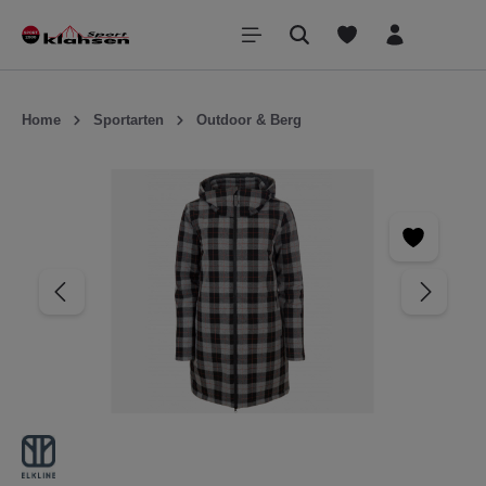
inhalt springen
Home
Sportarten
Outdoor & Berg