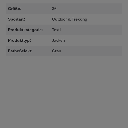
Größe:
36
Sportart:
Outdoor & Trekking
Produktkategorie:
Textil
Produkttyp:
Jacken
FarbeSelekt:
Grau