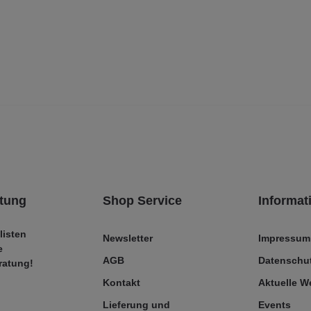
tung
Shop Service
Informat
listen
Newsletter
Impressum
e
AGB
Datenschut
ratung!
Kontakt
Aktuelle 
Lieferung und
Events