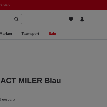
zahlen
Marken
Teamsport
Sale
EACT MILER Blau
 gespart)