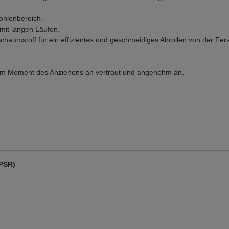
ohlenbereich.
 mit langen Läufen.
haumstoff für ein effizientes und geschmeidiges Abrollen von der Fer
 vom Moment des Anziehens an vertraut und angenehm an.
GPSR)