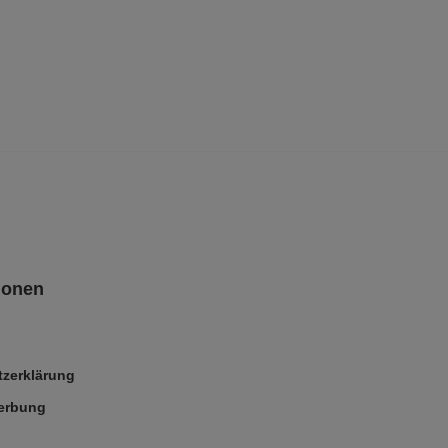
ionen
zerklärung
Werbung