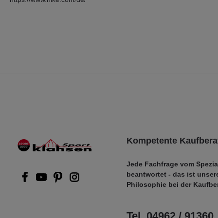
Kompetente Kaufbera
Jede Fachfrage vom Spezia
beantwortet - das ist unser
Philosophie bei der Kaufbe
Tel. 04962 / 91360