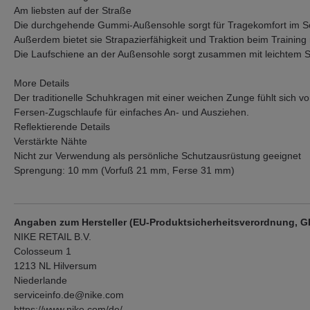
Am liebsten auf der Straße
Die durchgehende Gummi-Außensohle sorgt für Tragekomfort im S
Außerdem bietet sie Strapazierfähigkeit und Traktion beim Training
Die Laufschiene an der Außensohle sorgt zusammen mit leichtem Sc
More Details
Der traditionelle Schuhkragen mit einer weichen Zunge fühlt sich
Fersen-Zugschlaufe für einfaches An- und Ausziehen.
Reflektierende Details
Verstärkte Nähte
Nicht zur Verwendung als persönliche Schutzausrüstung geeignet
Sprengung: 10 mm (Vorfuß 21 mm, Ferse 31 mm)
Angaben zum Hersteller (EU-Produktsicherheitsverordnung, 
NIKE RETAIL B.V.
Colosseum 1
1213 NL Hilversum
Niederlande
serviceinfo.de@nike.com
https://www.nike.com/de/