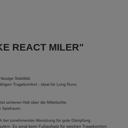
IKE REACT MILER"
ässige Stabilität.
fähigen Tragekomfort - ideal für Long Runs.
et sicheren Halt über die Mittelsohle.
n Spielraum.
uch bei zunehmender Abnutzung für gute Dämpfung.
fern. Es sorgt beim Fußaufsatz für weichen Tragekomfort.