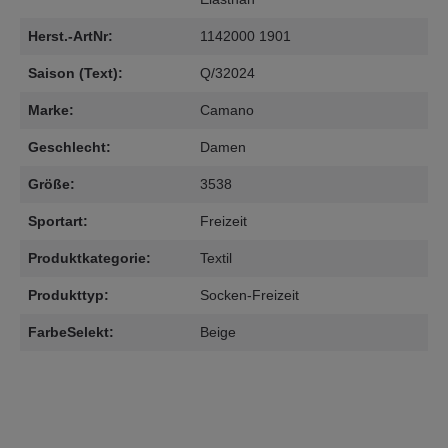
Herst.-ArtNr:
1142000 1901
Saison (Text):
Q/32024
Marke:
Camano
Geschlecht:
Damen
Größe:
3538
Sportart:
Freizeit
Produktkategorie:
Textil
Produkttyp:
Socken-Freizeit
FarbeSelekt:
Beige