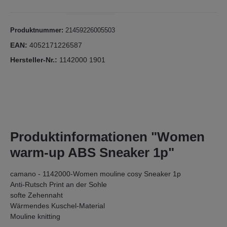
Produktnummer:
21459226005503
EAN:
4052171226587
Hersteller-Nr.:
1142000 1901
Produktinformationen "Women
warm-up ABS Sneaker 1p"
camano - 1142000-Women mouline cosy Sneaker 1p
Anti-Rutsch Print an der Sohle
softe Zehennaht
Wärmendes Kuschel-Material
Mouline knitting