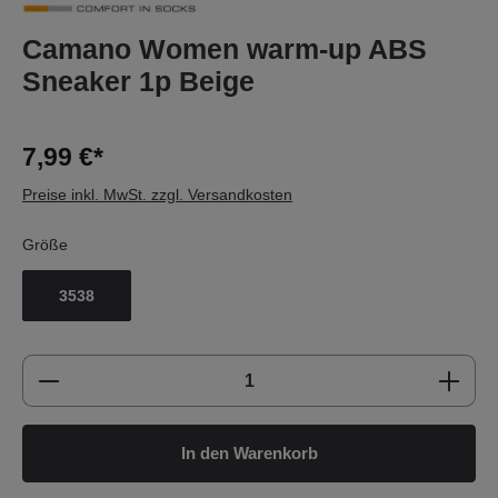
Camano Women warm-up ABS
Sneaker 1p Beige
7,99 €*
Preise inkl. MwSt. zzgl. Versandkosten
Größe
3538
Produkt Anzahl: Gib den gewünschten Wert e
In den Warenkorb