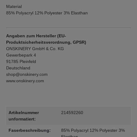
Material
85% Polyacryl 12% Polyester 3% Elasthan
Angaben zum Hersteller (EU-
Produktsicherheitsverordnung, GPSR)
ONSKINERY GmbH & Co. KG
Gewerbepark 4
91785 Pleinfeld
Deutschland
shop@onskinery.com
www.onskinery.com
Artikelnummer
214592260
unformatiert:
Faserbeschreibung:
85% Polyacryl 12% Polyester 3%
Elasthan