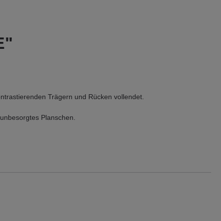
E"
kontrastierenden Trägern und Rücken vollendet.
r unbesorgtes Planschen.