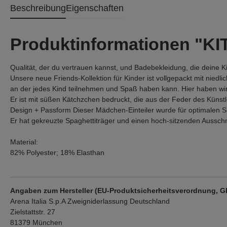
Beschreibung
Eigenschaften
Produktinformationen "K
Qualität, der du vertrauen kannst, und Badebekleidung, die deine Ki
Unsere neue Friends-Kollektion für Kinder ist vollgepackt mit niedl
an der jedes Kind teilnehmen und Spaß haben kann. Hier haben wir 
Er ist mit süßen Kätchzchen bedruckt, die aus der Feder des Künstl
Design + Passform Dieser Mädchen-Einteiler wurde für optimalen S
Er hat gekreuzte Spaghettiträger und einen hoch-sitzenden Ausschni
Material:
82% Polyester; 18% Elasthan
Angaben zum Hersteller (EU-Produktsicherheitsverordnung, 
Arena Italia S.p.A Zweigniderlassung Deutschland
Zielstattstr. 27
81379 München