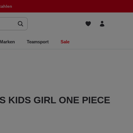
zahlen
Marken
Teamsport
Sale
ES KIDS GIRL ONE PIECE