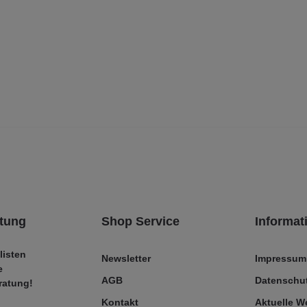
tung
Shop Service
Informat
listen
Newsletter
Impressum
e
AGB
Datenschut
ratung!
Kontakt
Aktuelle 