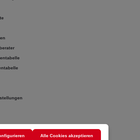
te
ßen
berater
entabelle
ntabelle
stellungen
nfigurieren
Alle Cookies akzeptieren