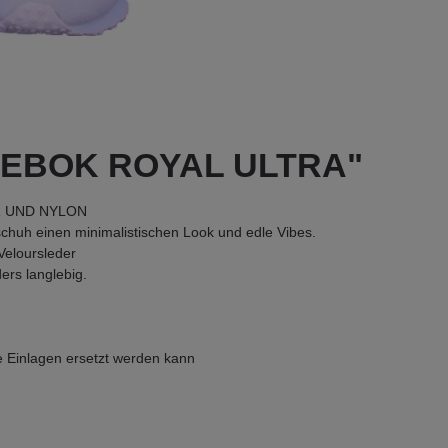
REEBOK ROYAL ULTRA"
R UND NYLON
chuh einen minimalistischen Look und edle Vibes.
Veloursleder
ers langlebig.
 Einlagen ersetzt werden kann