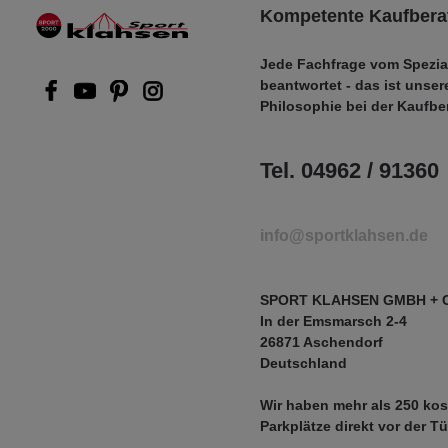
Kompetente Kaufbera
Jede Fachfrage vom Spezia
beantwortet - das ist unser
Philosophie bei der Kaufbe
Tel. 04962 / 91360
info@sportklahsen.de
SPORT KLAHSEN GMBH + 
In der Emsmarsch 2-4
26871 Aschendorf
Deutschland
Wir haben mehr als
250 kos
Parkplätze
direkt vor der Tü