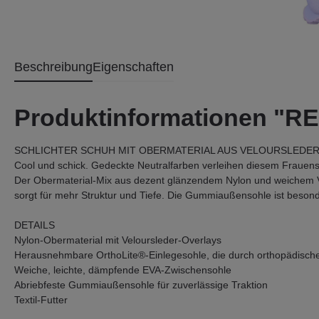
Beschreibung
Eigenschaften
Produktinformationen "
SCHLICHTER SCHUH MIT OBERMATERIAL AUS VELOURSLEDE
Cool und schick. Gedeckte Neutralfarben verleihen diesem Frauens
Der Obermaterial-Mix aus dezent glänzendem Nylon und weichem 
sorgt für mehr Struktur und Tiefe. Die Gummiaußensohle ist besond
DETAILS
Nylon-Obermaterial mit Veloursleder-Overlays
Herausnehmbare OrthoLite®-Einlegesohle, die durch orthopädische
Weiche, leichte, dämpfende EVA-Zwischensohle
Abriebfeste Gummiaußensohle für zuverlässige Traktion
Textil-Futter