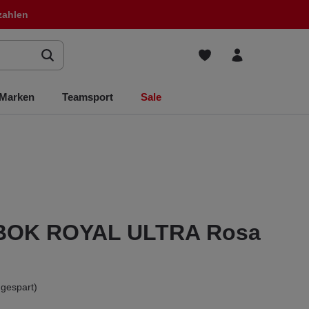
zahlen
Marken
Teamsport
Sale
BOK ROYAL ULTRA Rosa
gespart)