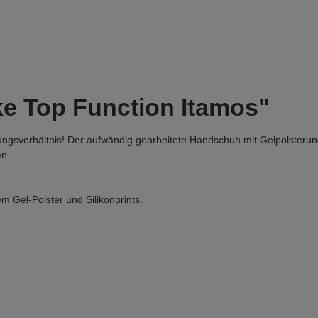
ke Top Function Itamos"
ngsverhältnis! Der aufwändig gearbeitete Handschuh mit Gelpolsterung
en.
 Gel-Polster und Silikonprints.