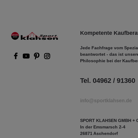
Kompetente Kaufbera
Jede Fachfrage vom Spezia
beantwortet - das ist unser
Philosophie bei der Kaufbe
Tel. 04962 / 91360
info@sportklahsen.de
SPORT KLAHSEN GMBH + 
In der Emsmarsch 2-4
26871 Aschendorf