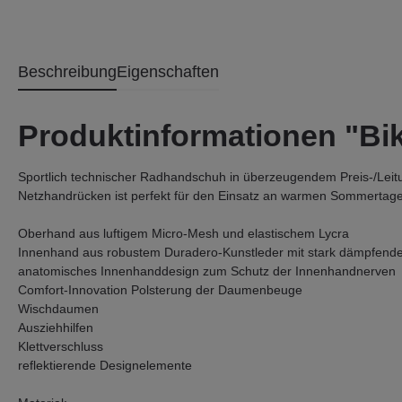
Beschreibung
Eigenschaften
Produktinformationen "Bi
Sportlich technischer Radhandschuh in überzeugendem Preis-/Leitu
Netzhandrücken ist perfekt für den Einsatz an warmen Sommertag
Oberhand aus luftigem Micro-Mesh und elastischem Lycra
Innenhand aus robustem Duradero-Kunstleder mit stark dämpfendem
anatomisches Innenhanddesign zum Schutz der Innenhandnerven
Comfort-Innovation Polsterung der Daumenbeuge
Wischdaumen
Ausziehhilfen
Klettverschluss
reflektierende Designelemente