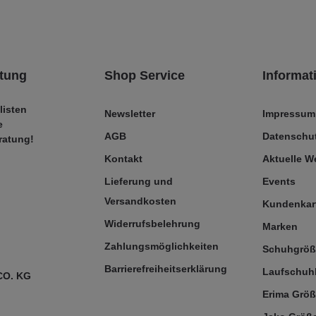
tung
Shop Service
Informat
listen
Newsletter
Impressum
e
AGB
Datenschut
ratung!
Kontakt
Aktuelle 
Lieferung und
Events
Versandkosten
Kundenkar
Widerrufsbelehrung
Marken
Zahlungsmöglichkeiten
Schuhgrö
Barrierefreiheitserklärung
Laufschuh
CO. KG
Erima Größ