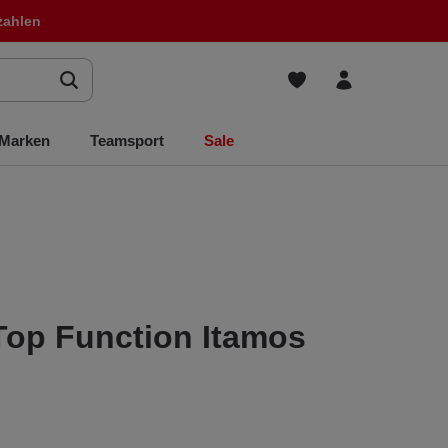
zahlen
Marken
Teamsport
Sale
Top Function Itamos