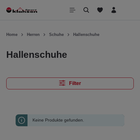
inhalt springen
Home
Herren
Schuhe
Hallenschuhe
Hallenschuhe
Filter
Keine Produkte gefunden.