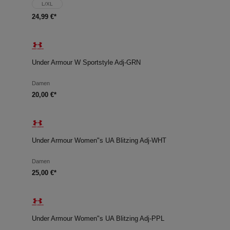
L/XL
24,99 €*
Under Armour W Sportstyle Adj-GRN
Damen
20,00 €*
Under Armour Women"s UA Blitzing Adj-WHT
Damen
25,00 €*
Under Armour Women"s UA Blitzing Adj-PPL