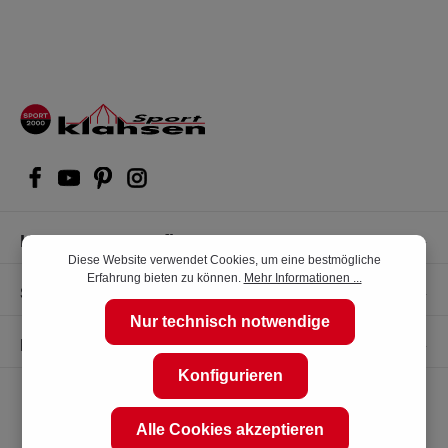
Kompetente Kaufberatung
Diese Website verwendet Cookies, um eine bestmögliche
Erfahrung bieten zu können.
Mehr Informationen ...
Shop Service
Nur technisch notwendige
Informationen
Konfigurieren
Alle Cookies akzeptieren