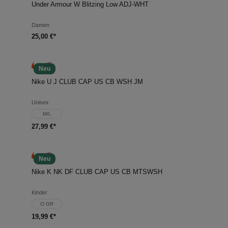
Under Armour W Blitzing Low ADJ-WHT
Damen
25,00 €*
Neu
Nike U J CLUB CAP US CB WSH JM
Unisex
M/L
27,99 €*
Neu
Nike K NK DF CLUB CAP US CB MTSWSH
Kinder
O.GR
19,99 €*