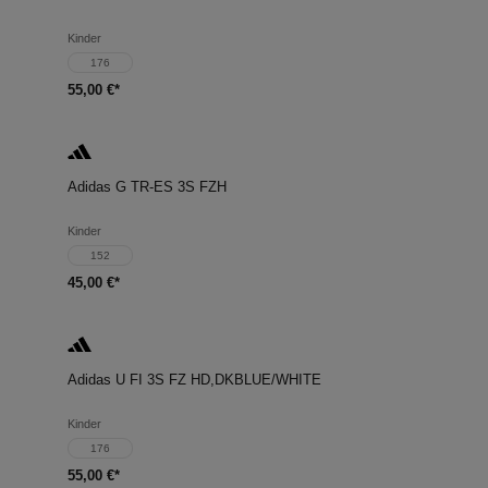
Kinder
176
55,00 €*
Adidas G TR-ES 3S FZH
Kinder
152
45,00 €*
Adidas U FI 3S FZ HD,DKBLUE/WHITE
Kinder
176
55,00 €*