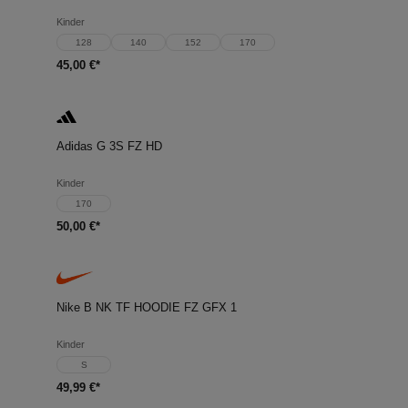
Kinder
128
140
152
170
45,00 €*
Adidas G 3S FZ HD
Kinder
170
50,00 €*
Nike B NK TF HOODIE FZ GFX 1
Kinder
S
49,99 €*