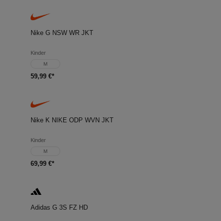
Nike G NSW WR JKT
Kinder
M
59,99 €*
Nike K NIKE ODP WVN JKT
Kinder
M
69,99 €*
Adidas G 3S FZ HD