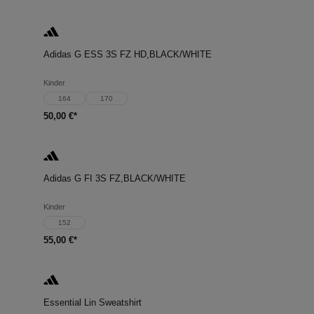
Adidas G ESS 3S FZ HD,BLACK/WHITE
Kinder
164
170
50,00 €*
Adidas G FI 3S FZ,BLACK/WHITE
Kinder
152
55,00 €*
Essential Lin Sweatshirt