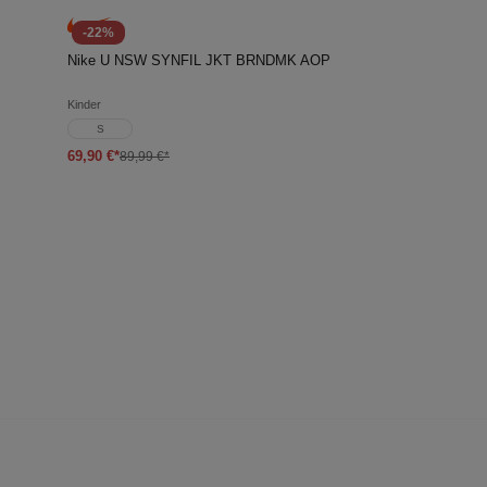
-22%
Nike U NSW SYNFIL JKT BRNDMK AOP
Kinder
S
69,90 €*
89,99 €*