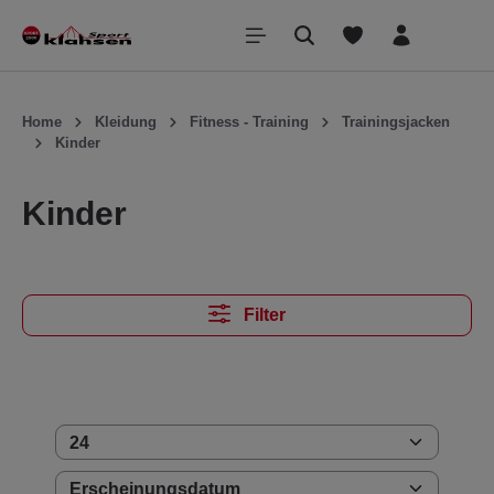
inhalt springen
Home
Kleidung
Fitness - Training
Trainingsjacken
Kinder
Kinder
Filter