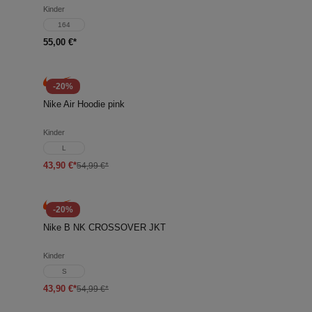
Kinder
164
55,00 €*
-20%
Nike Air Hoodie pink
Kinder
L
43,90 €*
54,99 €*
-20%
Nike B NK CROSSOVER JKT
Kinder
S
43,90 €*
54,99 €*