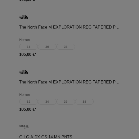
The North Face M EXPLORATION REG TAPERED PANTS
Herren
34
36
38
105,00 €*
The North Face M EXPLORATION REG TAPERED PANTS
Herren
32
34
36
38
105,00 €*
G.I.G.A.DX GS 14 MN PNTS