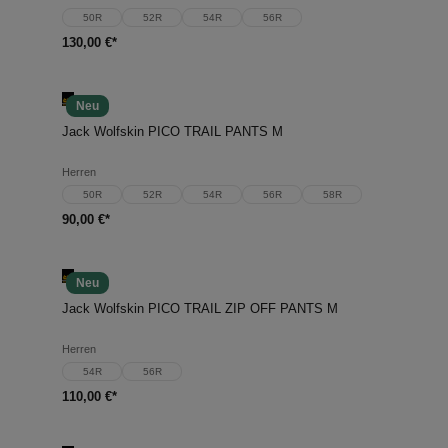
50R
52R
54R
56R
130,00 €*
Neu
Jack Wolfskin PICO TRAIL PANTS M
Herren
50R
52R
54R
56R
58R
90,00 €*
Neu
Jack Wolfskin PICO TRAIL ZIP OFF PANTS M
Herren
54R
56R
110,00 €*