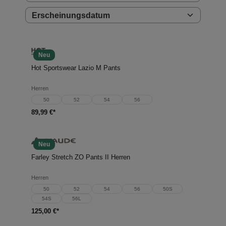
Neu
Hot Sportswear Lazio M Pants
Herren
50
52
54
56
89,99 €*
Neu
Farley Stretch ZO Pants II Herren
Herren
50
52
54
56
50S
54S
56L
125,00 €*