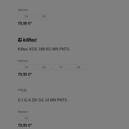
Herren
54
56
79,95 €*
Killtec KOS 188 KG MN PNTS
Herren
25
26
27
28
79,95 €*
G.I.G.A.DX GS 14 MN PNTS
Herren
54
79,95 €*