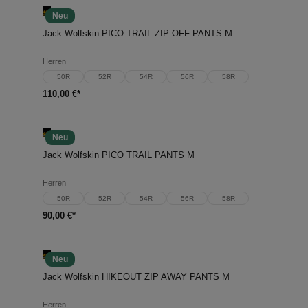
Neu
Jack Wolfskin PICO TRAIL ZIP OFF PANTS M
Herren
50R
52R
54R
56R
58R
110,00 €*
Neu
Jack Wolfskin PICO TRAIL PANTS M
Herren
50R
52R
54R
56R
58R
90,00 €*
Neu
Jack Wolfskin HIKEOUT ZIP AWAY PANTS M
Herren