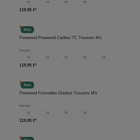
52
54
56
58
119,95 €*
Neu
Pinewood Pinewood Caribou TC Trousers M's
Herren
50
52
54
56
58
119,95 €*
Neu
Pinewood Finnveden Outdoor Trousers M's
Herren
52
54
56
58
119,95 €*