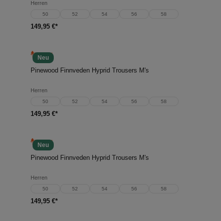
Herren
50
52
54
56
58
149,95 €*
Neu
Pinewood Finnveden Hyprid Trousers M's
Herren
50
52
54
56
58
149,95 €*
Neu
Pinewood Finnveden Hyprid Trousers M's
Herren
50
52
54
56
58
149,95 €*