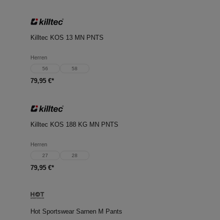
Killtec KOS 13 MN PNTS
Herren
56
58
79,95 €*
Killtec KOS 188 KG MN PNTS
Herren
27
28
79,95 €*
Hot Sportswear Sarnen M Pants