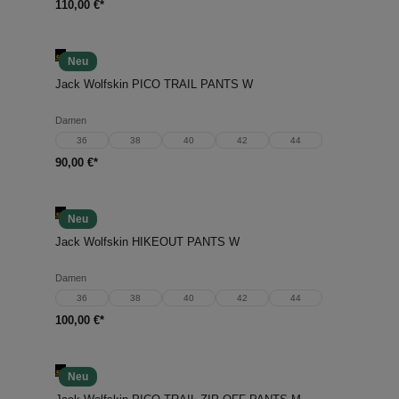
110,00 €*
Neu
Jack Wolfskin PICO TRAIL PANTS W
Damen
36
38
40
42
44
90,00 €*
Neu
Jack Wolfskin HIKEOUT PANTS W
Damen
36
38
40
42
44
100,00 €*
Neu