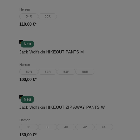
Herren
54R
56R
110,00 €*
Neu
Jack Wolfskin HIKEOUT PANTS M
Herren
50R
52R
54R
56R
100,00 €*
Neu
Jack Wolfskin HIKEOUT ZIP AWAY PANTS W
Damen
36
38
40
42
44
130,00 €*