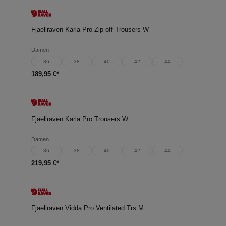
Fjaellraven Karla Pro Zip-off Trousers W
Damen
36
38
40
42
44
189,95 €*
Fjaellraven Karla Pro Trousers W
Damen
36
38
40
42
44
219,95 €*
Fjaellraven Vidda Pro Ventilated Trs M