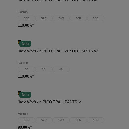
Jack Wolfskin PICO TRAIL ZIP OFF PANTS M
Herren
50R
52R
54R
56R
58R
110,00 €*
Neu
Jack Wolfskin PICO TRAIL ZIP OFF PANTS W
Damen
36
38
40
110,00 €*
Neu
Jack Wolfskin PICO TRAIL PANTS M
Herren
50R
52R
54R
56R
58R
90,00 €*