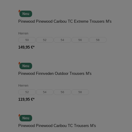
Neu
Pinewood Pinewood Caribou TC Extreme Trousers M's
Herren
50
52
54
56
58
149,95 €*
Neu
Pinewood Finnveden Outdoor Trousers M's
Herren
52
54
56
58
119,95 €*
Neu
Pinewood Pinewood Caribou TC Trousers M's