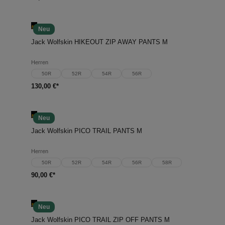
Neu
Jack Wolfskin HIKEOUT ZIP AWAY PANTS M
Herren
50R
52R
54R
56R
130,00 €*
Neu
Jack Wolfskin PICO TRAIL PANTS M
Herren
50R
52R
54R
56R
58R
90,00 €*
Neu
Jack Wolfskin PICO TRAIL ZIP OFF PANTS M