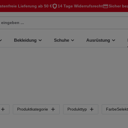
stenfreie Lieferung ab 50 €
14 Tage Widerrufsrecht
Sicher be
Bekleidung
Schuhe
Ausrüstung
Produktkategorie
Produkttyp
FarbeSelekt