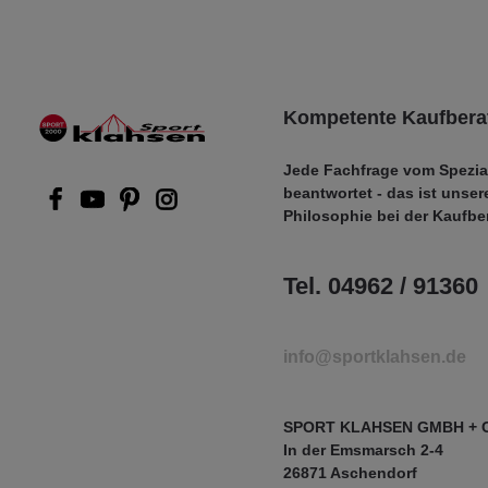
Kompetente Kaufbera
Jede Fachfrage vom Spezia
beantwortet - das ist unser
Philosophie bei der Kaufbe
Tel. 04962 / 91360
info@sportklahsen.de
SPORT KLAHSEN GMBH + 
In der Emsmarsch 2-4
26871 Aschendorf