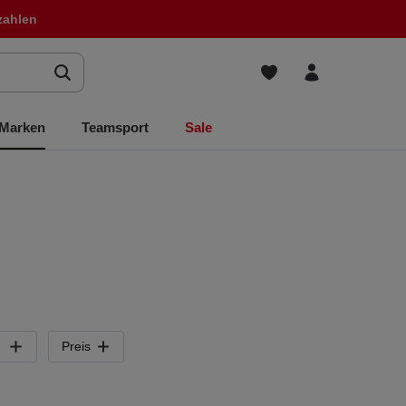
zahlen
Marken
Teamsport
Sale
Preis