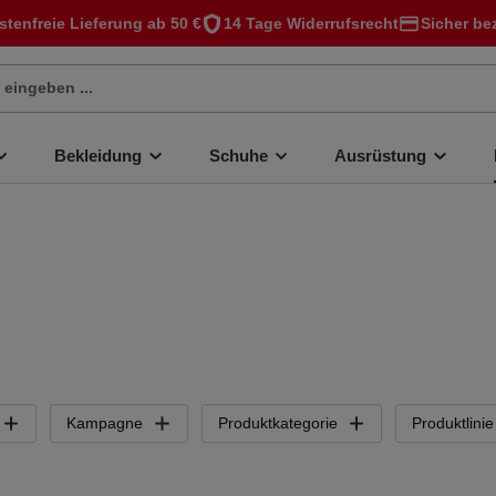
stenfreie Lieferung ab 50 €
14 Tage Widerrufsrecht
Sicher be
Bekleidung
Schuhe
Ausrüstung
Kampagne
Produktkategorie
Produktlinie