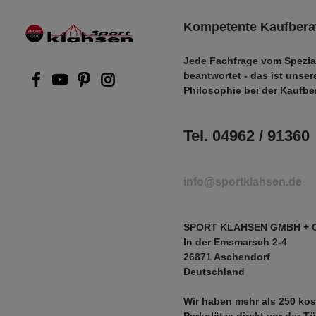
Kompetente Kaufbera
Jede Fachfrage vom Spezia
beantwortet - das ist unser
Philosophie bei der Kaufbe
Tel. 04962 / 91360
info@sportklahsen.de
SPORT KLAHSEN GMBH + 
In der Emsmarsch 2-4
26871 Aschendorf
Deutschland
Wir haben mehr als
250 kos