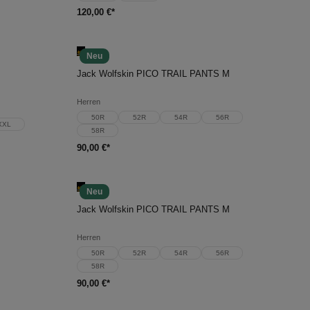
120,00 €*
Neu
In den Warenkorb
Jack Wolfskin PICO TRAIL PANTS M
Herren
50R
52R
54R
56R
XXL
58R
90,00 €*
Neu
In den Warenkorb
Jack Wolfskin PICO TRAIL PANTS M
Herren
50R
52R
54R
56R
58R
90,00 €*