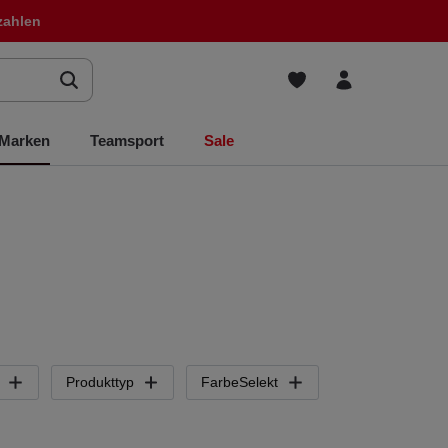
zahlen
Marken
Teamsport
Sale
Produkttyp
FarbeSelekt