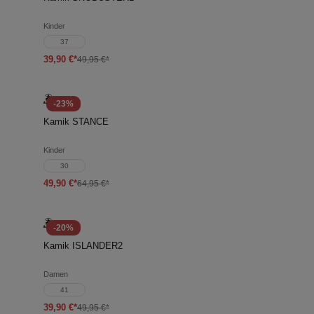
Kinder
37
39,90 €*
49,95 €*
-23%
Kamik STANCE
Kinder
30
49,90 €*
64,95 €*
-20%
Kamik ISLANDER2
Damen
41
39,90 €*
49,95 €*