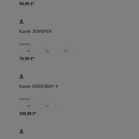
94,99 €*
Kamik JENNIFER
Damen
38
39
42
79,99 €*
Kamik GREENBAY 4
Herren
46
47
109,99 €*