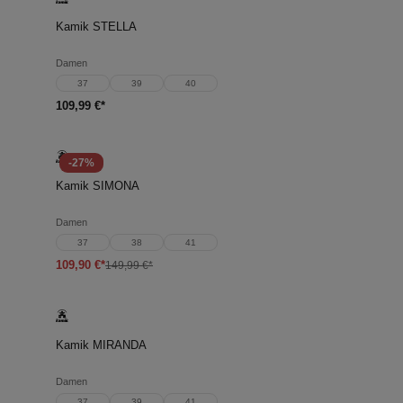
Kamik STELLA
Damen
37
39
40
109,99 €*
-27%
Kamik SIMONA
Damen
37
38
41
109,90 €*
149,99 €*
Kamik MIRANDA
Damen
37
39
41