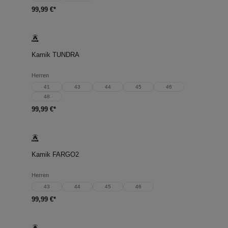
99,99 €*
Kamik TUNDRA
Herren
41
43
44
45
46
48
99,99 €*
Kamik FARGO2
Herren
43
44
45
46
99,99 €*