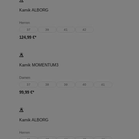
Kamik ALBORG
Herren
37
39
41
42
124,99 €*
Kamik MOMENTUM3
Damen
37
38
39
40
41
99,99 €*
Kamik ALBORG
Herren