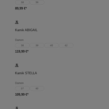
38
39
89,99 €*
Kamik ABIGAIL
Damen
38
39
40
42
119,99 €*
Kamik STELLA
Damen
37
40
109,99 €*