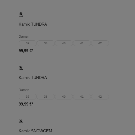
Kamik TUNDRA
Damen
37
38
40
41
42
99,99 €*
Kamik TUNDRA
Damen
37
38
40
41
42
99,99 €*
Kamik SNOWGEM