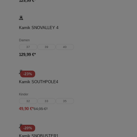
129,99 €*
Kamik SNOVALLEY 4
Damen
37
39
40
129,99 €*
-23%
Kamik SOUTHPOLE4
Kinder
32
33
35
49,90 €*
64,95 €*
-20%
Kamik SNOBUSTER1