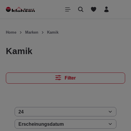
inhalt springen
Home
Marken
Kamik
Kamik
Filter