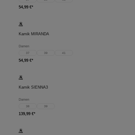
54,99 €*
Kamik MIRANDA
Damen
37
39
41
54,99 €*
Kamik SIENNA3
Damen
38
39
139,99 €*