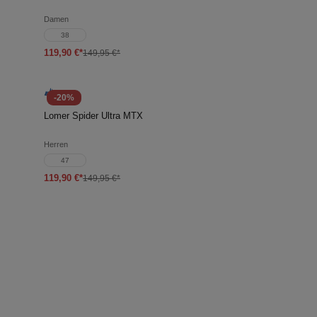
Damen
38
119,90 €*
149,95 €*
-20%
Lomer Spider Ultra MTX
Herren
47
119,90 €*
149,95 €*