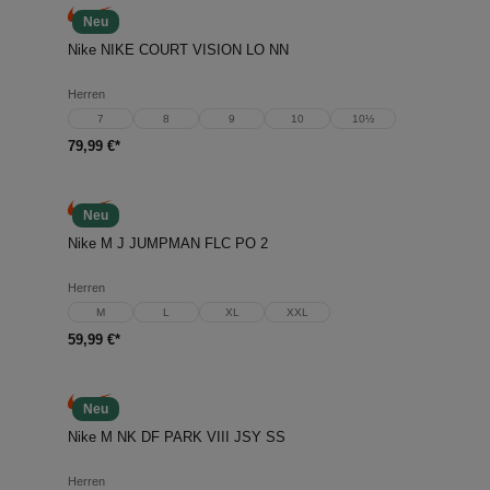
Neu
Nike NIKE COURT VISION LO NN
Herren
7
8
9
10
10½
79,99 €*
Neu
Nike M J JUMPMAN FLC PO 2
Herren
M
L
XL
XXL
59,99 €*
Neu
Nike M NK DF PARK VIII JSY SS
Herren