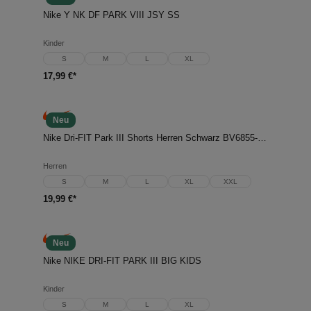
Nike Y NK DF PARK VIII JSY SS
Kinder
S
M
L
XL
17,99 €*
Neu
Nike Dri-FIT Park III Shorts Herren Schwarz BV6855-010
Herren
S
M
L
XL
XXL
19,99 €*
Neu
Nike NIKE DRI-FIT PARK III BIG KIDS
Kinder
S
M
L
XL