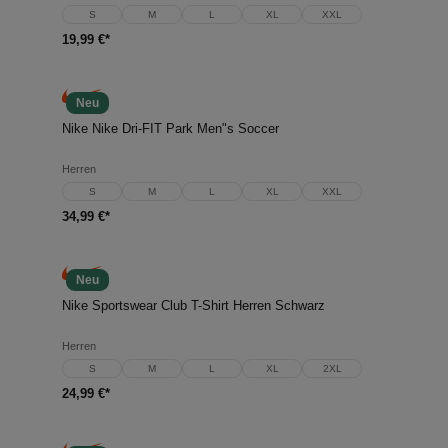
S
M
L
XL
XXL
19,99 €*
Neu
Nike Nike Dri-FIT Park Men"s Soccer
Herren
S
M
L
XL
XXL
34,99 €*
Neu
Nike Sportswear Club T-Shirt Herren Schwarz
Herren
S
M
L
XL
2XL
24,99 €*