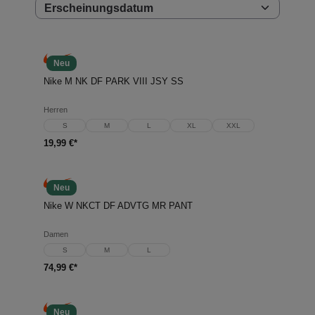
Neu
Nike M NK DF PARK VIII JSY SS
Herren
S
M
L
XL
XXL
19,99 €*
Neu
Nike W NKCT DF ADVTG MR PANT
Damen
S
M
L
74,99 €*
Neu