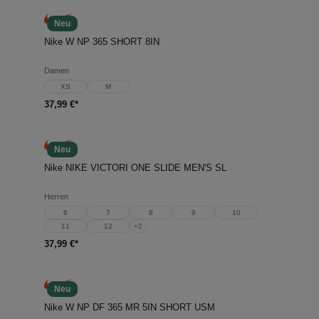
Neu
Nike W NP 365 SHORT 8IN
Damen
XS
M
37,99 €*
Neu
Nike NIKE VICTORI ONE SLIDE MEN'S SL
Herren
6
7
8
9
10
11
12
+
2
37,99 €*
Neu
Nike W NP DF 365 MR 5IN SHORT USM