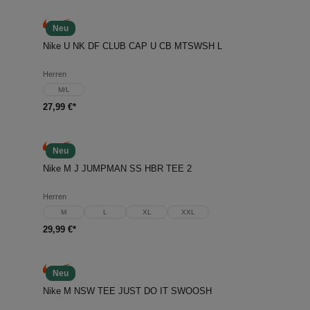
Neu
Nike U NK DF CLUB CAP U CB MTSWSH L
Herren
M/L
27,99 €*
Neu
Nike M J JUMPMAN SS HBR TEE 2
Herren
M
L
XL
XXL
29,99 €*
Neu
Nike M NSW TEE JUST DO IT SWOOSH