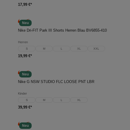
17,99 €*
Neu
Nike Dri-FIT Park III Shorts Herren Blau BV6855-410
Herren
S
M
L
XL
XXL
19,99 €*
Neu
Nike G NSW STUDIO FLC LOOSE PNT LBR
Kinder
S
M
L
XL
39,99 €*
Neu