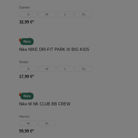
Damen
S
M
L
XL
32,99 €*
Neu
Nike NIKE DRI-FIT PARK III BIG KIDS
Kinder
S
M
L
XL
17,99 €*
Neu
Nike M NK CLUB BB CREW
Herren
M
XL
59,99 €*