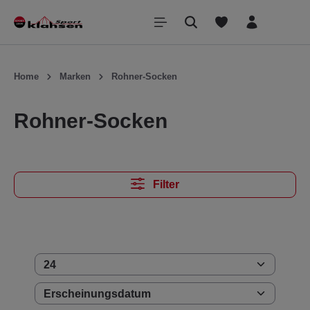
inhalt springen
Home
Marken
Rohner-Socken
Rohner-Socken
Filter