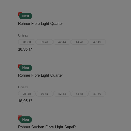
Neu
Rohner Fibre Light Quarter
Unisex
36-38
39-41
42-44
44-46
47-49
18,95 €*
Neu
Rohner Fibre Light Quarter
Unisex
36-38
39-41
42-44
44-46
47-49
18,95 €*
Neu
Rohner Socken Fibre Light SupeR