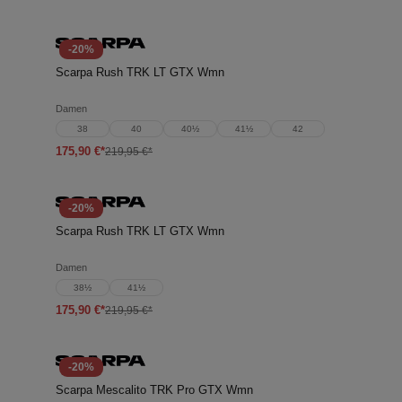
-20%
Scarpa Rush TRK LT GTX Wmn
Damen
38
40
40½
41½
42
175,90 €*
219,95 €*
-20%
Scarpa Rush TRK LT GTX Wmn
Damen
38½
41½
175,90 €*
219,95 €*
-20%
Scarpa Mescalito TRK Pro GTX Wmn