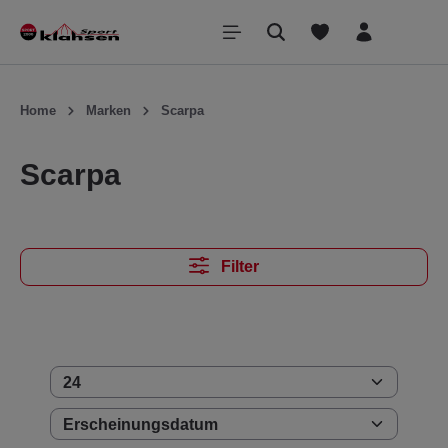
inhalt springen
Home
Marken
Scarpa
Scarpa
Filter