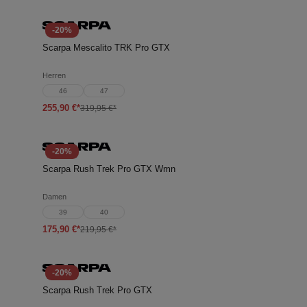
-20%
Scarpa Mescalito TRK Pro GTX
Herren
46
47
255,90 €*
319,95 €*
-20%
Scarpa Rush Trek Pro GTX Wmn
Damen
39
40
175,90 €*
219,95 €*
-20%
Scarpa Rush Trek Pro GTX