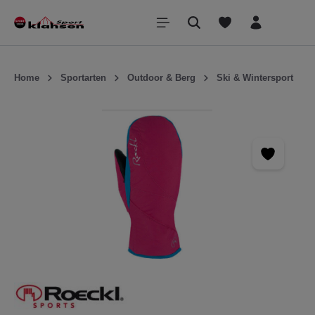
inhalt springen
Home
Sportarten
Outdoor & Berg
Ski & Wintersport