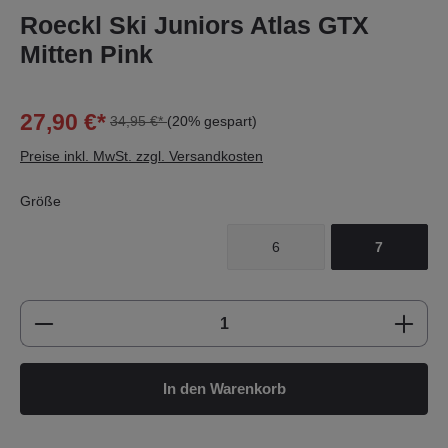
Roeckl Ski Juniors Atlas GTX
Mitten Pink
27,90 €*
34,95 €*
(20% gespart)
Preise inkl. MwSt. zzgl. Versandkosten
Größe
6
7
Produkt Anzahl: Gib den gewünschten Wert e
In den Warenkorb