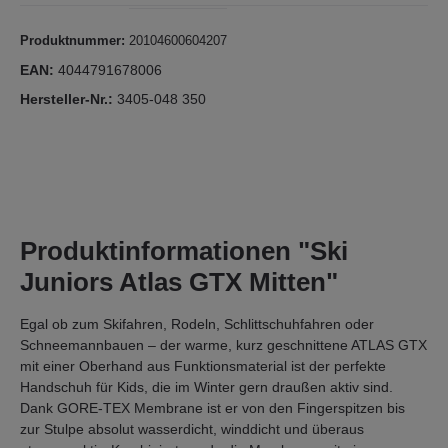
Produktnummer:
20104600604207
EAN:
4044791678006
Hersteller-Nr.:
3405-048 350
Produktinformationen "Ski
Juniors Atlas GTX Mitten"
Egal ob zum Skifahren, Rodeln, Schlittschuhfahren oder
Schneemannbauen – der warme, kurz geschnittene ATLAS GTX
mit einer Oberhand aus Funktionsmaterial ist der perfekte
Handschuh für Kids, die im Winter gern draußen aktiv sind.
Dank GORE-TEX Membrane ist er von den Fingerspitzen bis
zur Stulpe absolut wasserdicht, winddicht und überaus