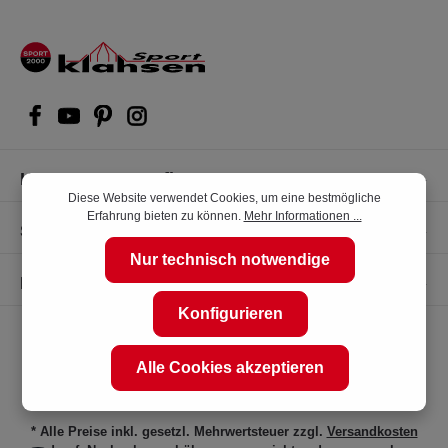
Kompetente Kaufberatung
Diese Website verwendet Cookies, um eine bestmögliche
Erfahrung bieten zu können.
Mehr Informationen ...
Shop Service
Nur technisch notwendige
Informationen
Konfigurieren
Alle Cookies akzeptieren
* Alle Preise inkl. gesetzl. Mehrwertsteuer zzgl.
Versandkosten