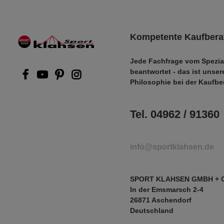
Kompetente Kaufbera
Jede Fachfrage vom Spezia
beantwortet - das ist unser
Philosophie bei der Kaufbe
Tel. 04962 / 91360
info@sportklahsen.de
SPORT KLAHSEN GMBH + 
In der Emsmarsch 2-4
26871 Aschendorf
Deutschland