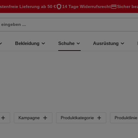
stenfreie Lieferung ab 50 €
14 Tage Widerrufsrecht
Sicher be
Bekleidung
Schuhe
Ausrüstung
Kampagne
Produktkategorie
Produktlinie