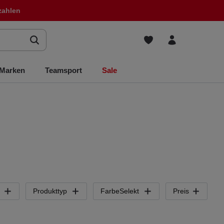
zahlen
Marken
Teamsport
Sale
Produkttyp
FarbeSelekt
Preis