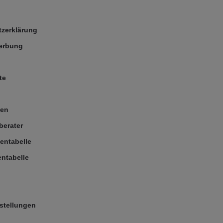
zerklärung
Werbung
te
ßen
berater
entabelle
ntabelle
stellungen