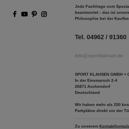
Jede Fachfrage vom Spezia
beantwortet - das ist unser
Philosophie bei der Kaufbe
Tel. 04962 / 91360
info@sportklahsen.de
SPORT KLAHSEN GMBH + 
In der Emsmarsch 2-4
26871 Aschendorf
Deutschland
Wir haben mehr als
250 kos
Parkplätze
direkt vor der Tü
Zu unserem
Kontaktformula