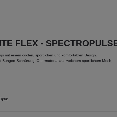
ELITE FLEX - SPECTROPULS
gs mit einem coolen, sportlichen und komfortablen Design.
mit Bungee-Schnürung, Obermaterial aus weichem sportlichem Mesh,
Optik