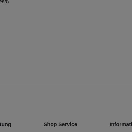
GPSR)
tung
Shop Service
Informat