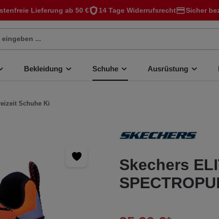
stenfreie Lieferung ab 50 €
14 Tage Widerrufsrecht
Sicher be
Bekleidung
Schuhe
Ausrüstung
reizeit Schuhe Ki
Skechers ELI
SPECTROPUL