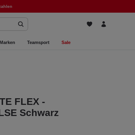
zahlen
Marken
Teamsport
Sale
TE FLEX -
SE Schwarz