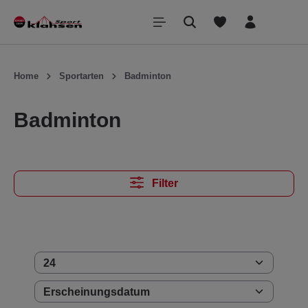
inhalt springen
Home
Sportarten
Badminton
Badminton
Filter