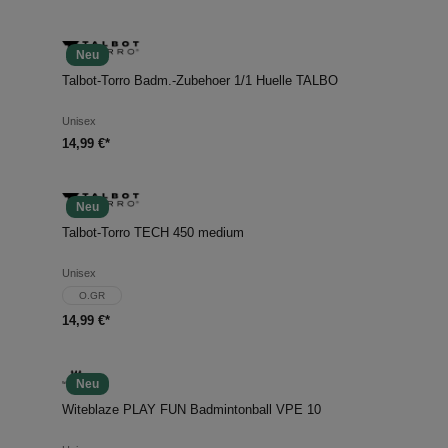
Neu
Talbot-Torro Badm.-Zubehoer 1/1 Huelle TALBO
Unisex
14,99 €*
Neu
Talbot-Torro TECH 450 medium
Unisex
O.GR
14,99 €*
Neu
Witeblaze PLAY FUN Badmintonball VPE 10