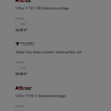
V3Tec V TEC 300 Badmintonschläge
Unisex
ONE
14,95 €*
Talbot-Torro Badm.Zubehör Teleskop-Netz-Set
Unisex
O.GR
24,99 €*
V3Tec TYPE V Badmintonschläger
Unisex