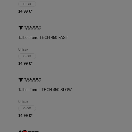
O.GR
14,99 €*
Talbot-Torro TECH 450 FAST
Unisex
O.GR
14,99 €*
Talbot-Torro l TECH 450 SLOW
Unisex
O.GR
14,99 €*