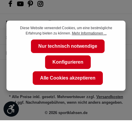
Kompetente Kaufberatung
Diese Website verwendet Cookies, um eine bestmögliche
Erfahrung bieten zu können.
Mehr Informationen ...
Shop Service
Nur technisch notwendige
Informationen
Konfigurieren
Alle Cookies akzeptieren
* Alle Preise inkl. gesetzl. Mehrwertsteuer zzgl.
Versandkosten
und ggf. Nachnahmegebühren, wenn nicht anders angegeben.
Werkzeugleiste anzeigen
© 2026 sportklahsen.de