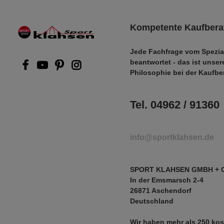
Kompetente Kaufbera
Jede Fachfrage vom Spezia
beantwortet - das ist unser
Philosophie bei der Kaufbe
Tel. 04962 / 91360
info@sportklahsen.de
SPORT KLAHSEN GMBH + 
In der Emsmarsch 2-4
26871 Aschendorf
Deutschland
Wir haben mehr als
250 kos