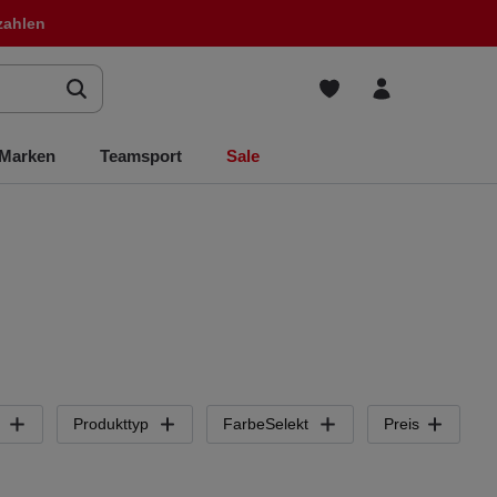
zahlen
Marken
Teamsport
Sale
Produkttyp
FarbeSelekt
Preis