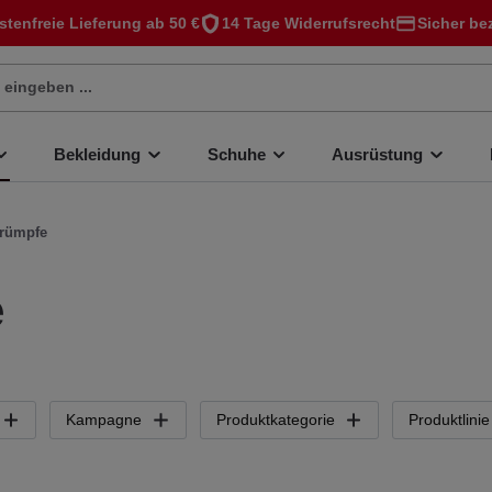
stenfreie Lieferung ab 50 €
14 Tage Widerrufsrecht
Sicher be
Bekleidung
Schuhe
Ausrüstung
trümpfe
e
Kampagne
Produktkategorie
Produktlinie