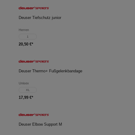
Deuser Tiefschutz junior
Herren
1
20,50 €*
Deuser Thermo+ Fußgelenkbandage
Unisex
XL
17,99 €*
Deuser Elbow Support M