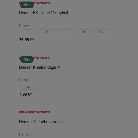
Neu
Deuser BK Trace Volleyball
Unisex
S
M
L
XL
XXL
36,99 €*
Neu
Deuser Kniebandage M
Unisex
M
7,99 €*
Deuser Tiefschutz senior
Herren