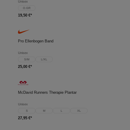
Unisex
O.GR
19,50 €*
Pro Ellenbogen Band
Unisex
S/M
L/XL
25,00 €*
McDavid Runners Therapie Plantar
Unisex
S
M
L
XL
27,95 €*