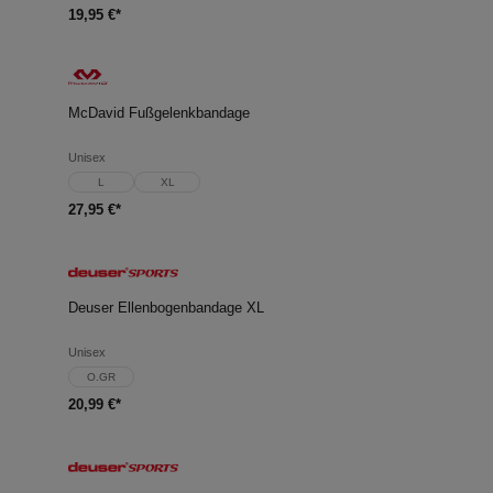
19,95 €*
McDavid Fußgelenkbandage
Unisex
L
XL
27,95 €*
Deuser Ellenbogenbandage XL
Unisex
O.GR
20,99 €*