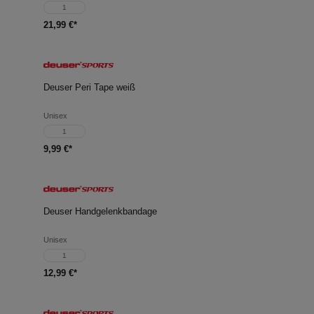
1
21,99 €*
Deuser Peri Tape weiß
Unisex
1
9,99 €*
Deuser Handgelenkbandage
Unisex
1
12,99 €*