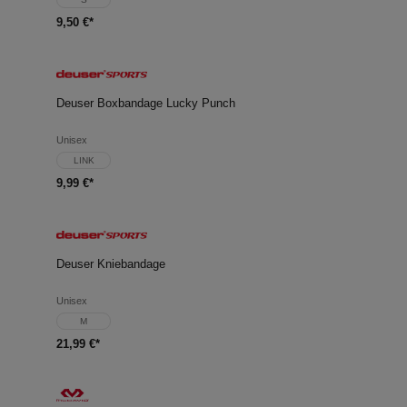
9,50 €*
Deuser Boxbandage Lucky Punch
Unisex
LINK
9,99 €*
Deuser Kniebandage
Unisex
M
21,99 €*