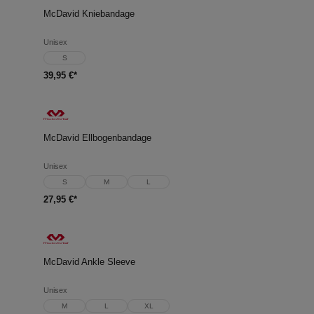
McDavid Kniebandage
Unisex
S
39,95 €*
McDavid Ellbogenbandage
Unisex
S
M
L
27,95 €*
McDavid Ankle Sleeve
Unisex
M
L
XL