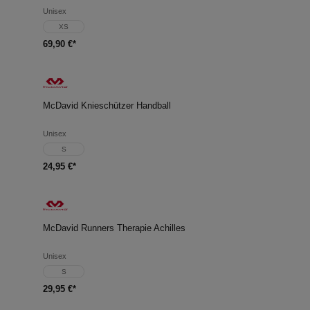
Unisex
XS
69,90 €*
McDavid Knieschützer Handball
Unisex
S
24,95 €*
McDavid Runners Therapie Achilles
Unisex
S
29,95 €*