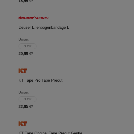
18,99 €*
Deuser Ellenbogenbandage L
Unisex
O.GR
20,99 €*
KT Tape Pro Tape Precut
Unisex
O.GR
22,95 €*
KT Tape Original Tape Precut Gentle