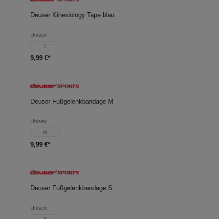
Deuser Kinesiology Tape blau
Unisex
1
9,99 €*
Deuser Fußgelenkbandage M
Unisex
M
9,99 €*
Deuser Fußgelenkbandage S
Unisex
S