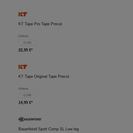
KT Tape Pro Tape Precut
Unisex
O.GR
22,95 €*
KT Tape Original Tape Precut
Unisex
O.GR
14,95 €*
Bauerfeind Sport Comp SL Low leg