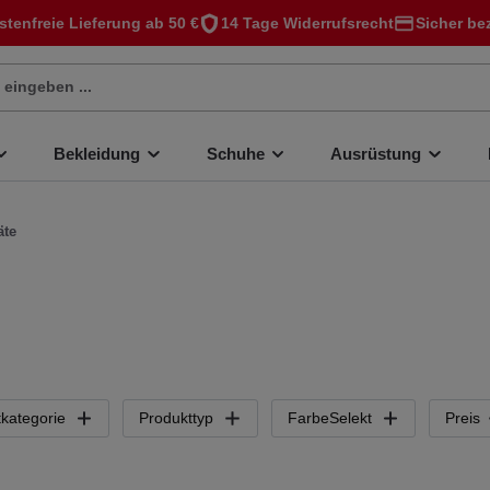
stenfreie Lieferung ab 50 €
14 Tage Widerrufsrecht
Sicher be
Bekleidung
Schuhe
Ausrüstung
äte
kategorie
Produkttyp
FarbeSelekt
Preis