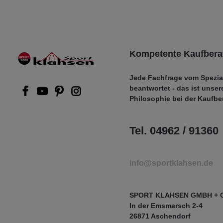
Kompetente Kaufbera
Jede Fachfrage vom Spezia
beantwortet - das ist unser
Philosophie bei der Kaufbe
Tel. 04962 / 91360
info@sportklahsen.de
SPORT KLAHSEN GMBH + 
In der Emsmarsch 2-4
26871 Aschendorf