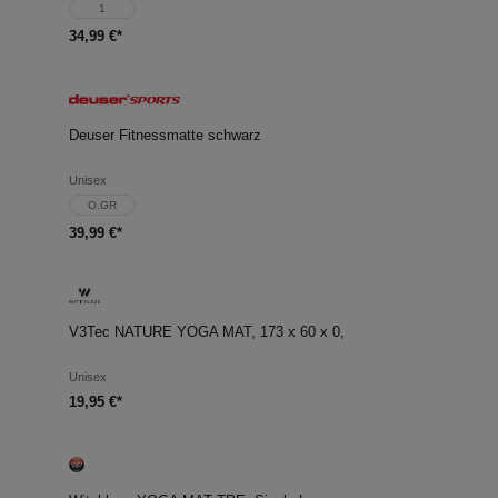
1
34,99 €*
Deuser Fitnessmatte schwarz
Unisex
O.GR
39,99 €*
V3Tec NATURE YOGA MAT, 173 x 60 x 0,
Unisex
19,95 €*