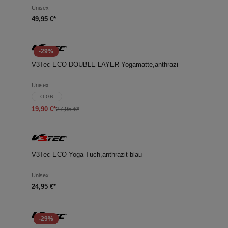
Unisex
49,95 €*
-29%
V3Tec ECO DOUBLE LAYER Yogamatte,anthrazi
Unisex
O.GR
19,90 €*
27,95 €*
V3Tec ECO Yoga Tuch,anthrazit-blau
Unisex
24,95 €*
-29%