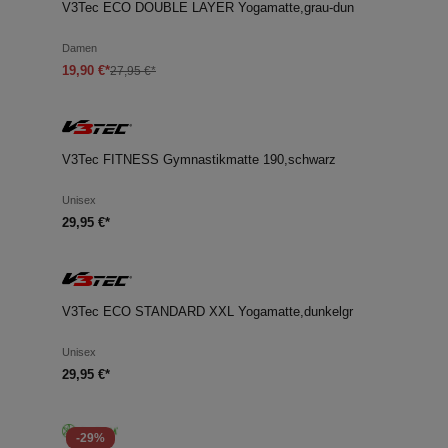
V3Tec ECO DOUBLE LAYER Yogamatte,grau-dun
Damen
19,90 €*
27,95 €*
V3Tec FITNESS Gymnastikmatte 190,schwarz
Unisex
29,95 €*
V3Tec ECO STANDARD XXL Yogamatte,dunkelgr
Unisex
29,95 €*
-29%