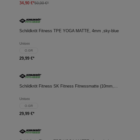
34,90 €*
50,00 €*
Schildkröt Fitness TPE YOGA MATTE, 4mm ,sky-blue
Unisex
O.GR
29,99 €*
Schildkröt Fitness SK Fitness Fitnessmatte (10mm,MINT)
Unisex
O.GR
29,99 €*