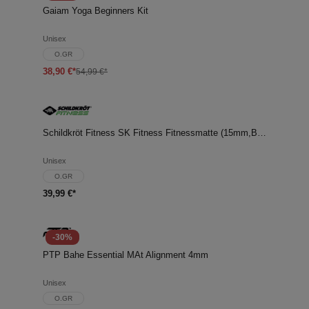
Gaiam Yoga Beginners Kit
Unisex
O.GR
38,90 €*
54,99 €*
Schildkröt Fitness SK Fitness Fitnessmatte (15mm,BLACK
Unisex
O.GR
39,99 €*
-30%
PTP Bahe Essential MAt Alignment 4mm
Unisex
O.GR