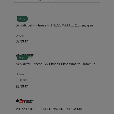
Neu
Schildkroet - Fitness FITNESSMATTE, (15mm, green), mit Tr
Unisex
39,99 €*
Neu
Schildkröt Fitness SK Fitness Fitnessmatte (10mm,PINK)
Unisex
O.GR
29,99 €*
V3Tec DOUBLE LAYER NATURE YOGA MAT