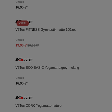
Unisex
16,95 €*
-34%
V3Tec FITNESS Gymnastikmatte 190,rot
Unisex
19,90 €*
29,95 €*
V3Tec ECO BASIC Yogamatte,grey melang
Unisex
16,95 €*
V3Tec CORK Yogamatte,nature