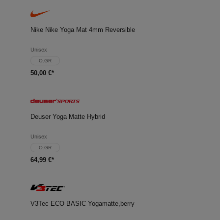
Nike Nike Yoga Mat 4mm Reversible
Unisex
O.GR
50,00 €*
Deuser Yoga Matte Hybrid
Unisex
O.GR
64,99 €*
V3Tec ECO BASIC Yogamatte,berry