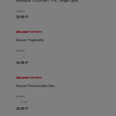
Witeblaze YOGA MAT TPE, Single Layer
Unisex
19,95 €*
Deuser Yogamatte
Unisex
1
34,99 €*
Deuser Fitnessmatte blau
Unisex
O.GR
39,99 €*