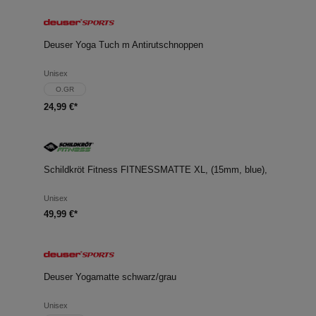
Deuser Yoga Tuch m Antirutschnoppen
Unisex
O.GR
24,99 €*
Schildkröt Fitness FITNESSMATTE XL, (15mm, blue),
Unisex
49,99 €*
Deuser Yogamatte schwarz/grau
Unisex