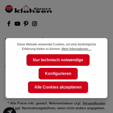
Kompetente Kaufberatung
Diese Website verwendet Cookies, um eine bestmögliche
Erfahrung bieten zu können.
Mehr Informationen ...
Shop Service
Nur technisch notwendige
Informationen
Konfigurieren
Alle Cookies akzeptieren
* Alle Preise inkl. gesetzl. Mehrwertsteuer zzgl.
Versandkosten
und ggf. Nachnahmegebühren, wenn nicht anders angegeben.
Werkzeugleiste anzeigen