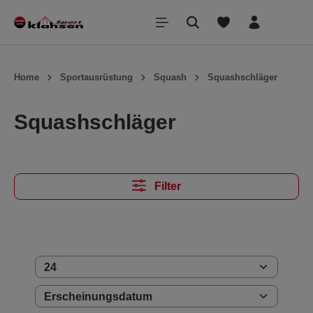
inhalt springen
Home
Sportausrüstung
Squash
Squashschläger
Squashschläger
Filter