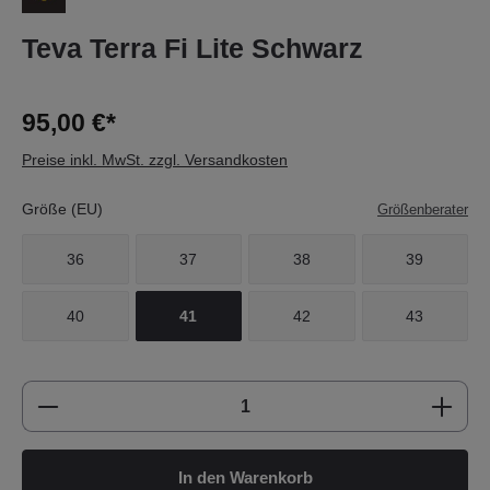
Teva Terra Fi Lite Schwarz
95,00 €*
Preise inkl. MwSt. zzgl. Versandkosten
Größe (EU)
Größenberater
36
37
38
39
40
41
42
43
Produkt Anzahl: Gib den gewünschten Wert e
In den Warenkorb