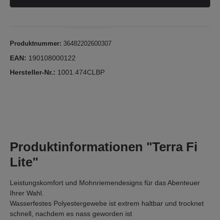
Produktnummer:
36482202600307
EAN:
190108000122
Hersteller-Nr.:
1001.474CLBP
Produktinformationen "Terra Fi
Lite"
Leistungskomfort und Mohnriemendesigns für das Abenteuer
Ihrer Wahl.
Wasserfestes Polyestergewebe ist extrem haltbar und trocknet
schnell, nachdem es nass geworden ist