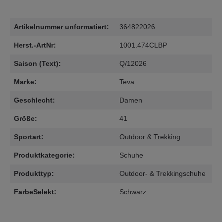
Artikelnummer unformatiert:
364822026
Herst.-ArtNr:
1001.474CLBP
Saison (Text):
Q/12026
Marke:
Teva
Geschlecht:
Damen
Größe:
41
Sportart:
Outdoor & Trekking
Produktkategorie:
Schuhe
Produkttyp:
Outdoor- & Trekkingschuhe
FarbeSelekt:
Schwarz