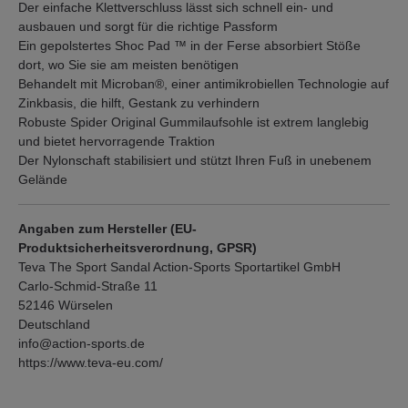
Der einfache Klettverschluss lässt sich schnell ein- und
ausbauen und sorgt für die richtige Passform
Ein gepolstertes Shoc Pad ™ in der Ferse absorbiert Stöße
dort, wo Sie sie am meisten benötigen
Behandelt mit Microban®, einer antimikrobiellen Technologie auf
Zinkbasis, die hilft, Gestank zu verhindern
Robuste Spider Original Gummilaufsohle ist extrem langlebig
und bietet hervorragende Traktion
Der Nylonschaft stabilisiert und stützt Ihren Fuß in unebenem
Gelände
Angaben zum Hersteller (EU-
Produktsicherheitsverordnung, GPSR)
Teva The Sport Sandal Action-Sports Sportartikel GmbH
Carlo-Schmid-Straße 11
52146 Würselen
Deutschland
info@action-sports.de
https://www.teva-eu.com/