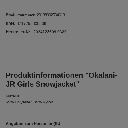
Produktnummer:
20138902504613
EAN:
8717758800838
Hersteller-Nr.:
2024123609 0380
Produktinformationen "Okalani-
JR Girls Snowjacket"
Material:
65% Polyester, 35% Nylon
Angaben zum Hersteller (EU-