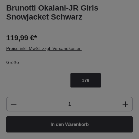
Brunotti Okalani-JR Girls
Snowjacket Schwarz
119,99 €*
Preise inkl. MwSt. zzgl. Versandkosten
Größe
176
Produkt Anzahl: Gib den gewünschten Wert e
In den Warenkorb