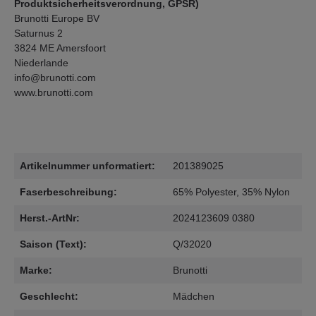
Produktsicherheitsverordnung, GPSR)
Brunotti Europe BV
Saturnus 2
3824 ME Amersfoort
Niederlande
info@brunotti.com
www.brunotti.com
Artikelnummer unformatiert:
201389025
Faserbeschreibung:
65% Polyester, 35% Nylon
Herst.-ArtNr:
2024123609 0380
Saison (Text):
Q/32020
Marke:
Brunotti
Geschlecht:
Mädchen