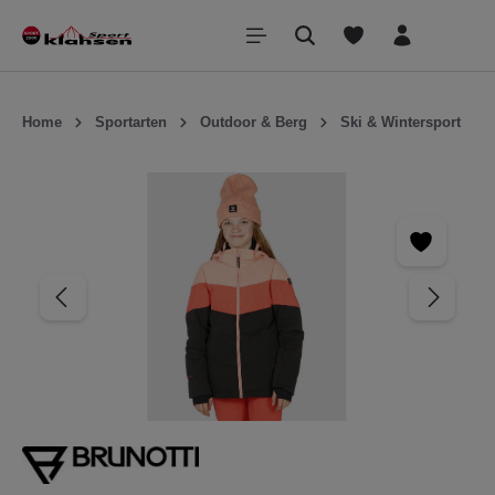
inhalt springen
Home
Sportarten
Outdoor & Berg
Ski & Wintersport